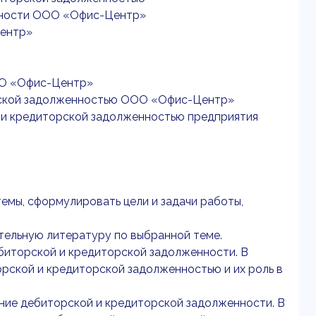
енности ООО «Офис-Центр»
Центр»
ОО «Офис-Центр»
орской задолженностью ООО «Офис-Центр»
 и кредиторской задолженностью предприятия
емы, сформулировать цели и задачи работы,
ительную литературу по выбранной теме.
биторской и кредиторской задолженности. В
рской и кредиторской задолженностью и их роль в
яние дебиторской и кредиторской задолженности. В