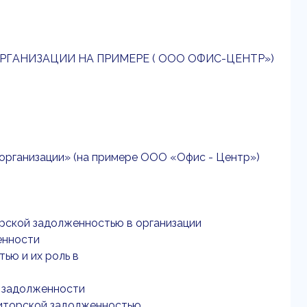
ГАНИЗАЦИИ НА ПРИМЕРЕ ( ООО ОФИС-ЦЕНТР»)
 организации» (на примере ООО «Офис - Центр»)
орской задолженностью в организации
енности
ью и их роль в
й задолженности
диторской задолженностью