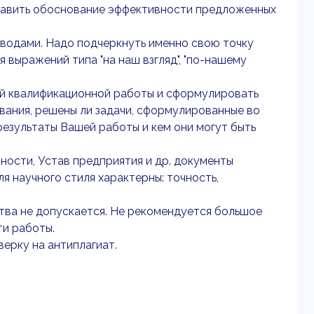
тавить обоснование эффективности предложенных
водами. Надо подчеркнуть именно свою точку
 выражений типа "на наш взгляд", "по-нашему
ой квалификационной работы и сформулировать
вания, решены ли задачи, сформулированные во
результаты Вашей работы и кем они могут быть
ности, Устав предприятия и др. документы
 научного стиля характерны: точность,
ства не допускается. Не рекомендуется большое
ти работы.
ерку на антиплагиат.