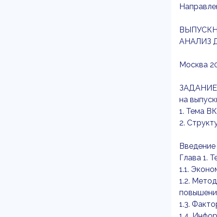
Направлен
ВЫПУСКН
АНАЛИЗ 
Москва 2
ЗАДАНИЕ
на выпус
1. Тема В
2. Структ
Введение
Глава 1. 
1.1. Экон
1.2. Мето
повышени
1.3. Факт
1.4. Инфо