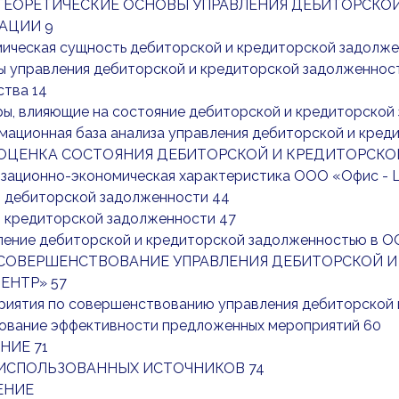
. ТЕОРЕТИЧЕСКИЕ ОСНОВЫ УПРАВЛЕНИЯ ДЕБИТОРСК
АЦИИ 9
мическая сущность дебиторской и кредиторской задолж
ы управления дебиторской и кредиторской задолженнос
ства 14
ры, влияющие на состояние дебиторской и кредиторской
мационная база анализа управления дебиторской и кре
. ОЦЕНКА СОСТОЯНИЯ ДЕБИТОРСКОЙ И КРЕДИТОРСК
низационно-экономическая характеристика ООО «Офис - 
з дебиторской задолженности 44
з кредиторской задолженности 47
вление дебиторской и кредиторской задолженностью в О
. СОВЕРШЕНСТВОВАНИЕ УПРАВЛЕНИЯ ДЕБИТОРСКОЙ
ЕНТР» 57
приятия по совершенствованию управления дебиторской 
нование эффективности предложенных мероприятий 60
НИЕ 71
ИСПОЛЬЗОВАННЫХ ИСТОЧНИКОВ 74
ЕНИЕ