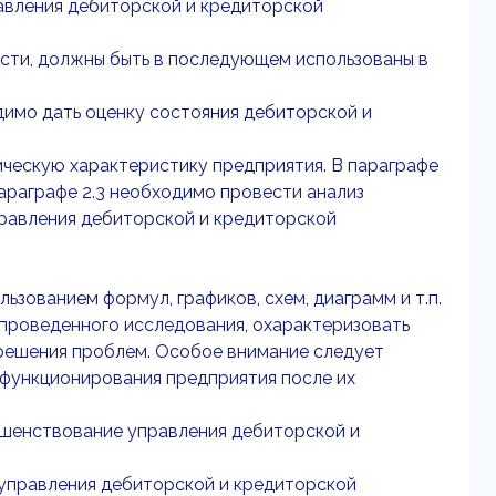
авления дебиторской и кредиторской
асти, должны быть в последующем использованы в
димо дать оценку состояния дебиторской и
ическую характеристику предприятия. В параграфе
араграфе 2.3 необходимо провести анализ
правления дебиторской и кредиторской
ьзованием формул, графиков, схем, диаграмм и т.п.
 проведенного исследования, охарактеризовать
 решения проблем. Особое внимание следует
 функционирования предприятия после их
ершенствование управления дебиторской и
управления дебиторской и кредиторской