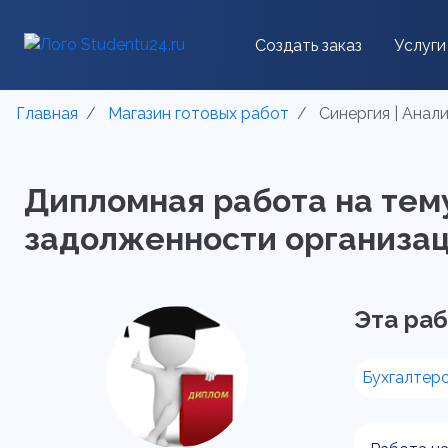
Создать заказ
Услуги
Главная
Магазин готовых работ
Синергия | Анал
Дипломная работа на тему
задолженности организаци
Эта раб
Бухгалтерс