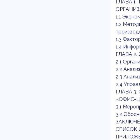
ГЛАВА 1
ОРГАНИЗ
1.1 Эконо
1.2 Метод
производ
1.3 Факто
1.4 Инфор
ГЛАВА 2
2.1 Орга
2.2 Анали
2.3 Анали
2.4 Упра
ГЛАВА 3
«ОФИС-Ц
3.1 Меро
3.2 Обос
ЗАКЛЮЧЕ
СПИСОК 
ПРИЛОЖ