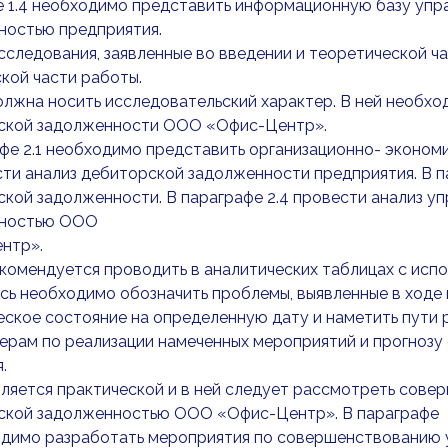
е 1.4 необходимо представить информационную базу упр
ностью предприятия.
следования, заявленные во введении и теоретической ч
кой части работы.
олжна носить исследовательский характер. В ней необхо
ской задолженности ООО «Офис-Центр».
фе 2.1 необходимо представить организационно- эконом
сти анализ дебиторской задолженности предприятия. В п
кой задолженности. В параграфе 2.4 провести анализ у
нностью ООО
нтр».
комендуется проводить в аналитических таблицах с испол
сь необходимо обозначить проблемы, выявленные в ходе
ское состояние на определенную дату и наметить пути
ерам по реализации намеченных мероприятий и прогнозу
.
вляется практической и в ней следует рассмотреть сов
ской задолженностью ООО «Офис-Центр». В параграфе
ходимо разработать мероприятия по совершенствованию 