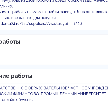
 тему: Анализ дебиторской и кредиторской задолженнос
тлично.
ность работы на момент публикации 50+% на антиплагиат
агаю все данные для покупки.
udentu24.ru/list/suppliers/Anastasiya1---1326
работы
ние работы
АРСТВЕННОЕ ОБРАЗОВАТЕЛЬНОЕ ЧАСТНОЕ УЧРЕЖДЕ
СКИЙ ФИНАНСОВО-ПРОМЫШЛЕННЫЙ УНИВЕРСИТЕТ 
т онлайн обучения