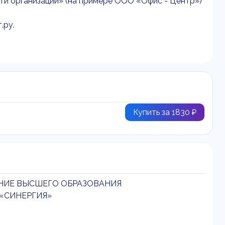
ти организации» (на примере ООО «Офис - Центр»)
.ру.
Купить за 1830 ₽
НИЕ ВЫСШЕГО ОБРАЗОВАНИЯ
«СИНЕРГИЯ»