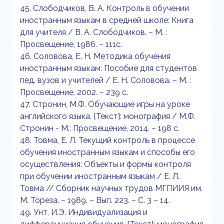
45. Слободчиков, В. А. Контроль в обучении
иностранным языкам в средней школе: Книга
для учителя / В. А. Слободчиков. – М. :
Просвещение, 1986. – 111с.
46. Соловова, Е. Н. Методика обучения
иностранным языкам: Пособие для студентов
пед. вузов и учителей / Е. Н. Соловова. – М. :
Просвещение, 2002. – 239 с.
47. Стронин, М.Ф. Обучающие игры на уроке
английского языка. [Текст]: монография / М.Ф.
Стронин - М.: Просвещение, 2014. – 198 с.
48. Товма, Е. Л. Текущий контроль в процессе
обучения иностранным языкам и способы его
осуществления: Объекты и формы контроля
при обучении иностранным языкам / Е. Л.
Товма // Сборник научных трудов МГПИИЯ им.
М. Тореза. – 1989. – Вып. 223. – С. 3 – 14.
49. Унт, И.Э. Индивидуализация и