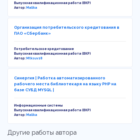
Выпускная квалификационная работа (ВКР)
Автор:
Malika
Организация потребительского кредитования в
ПАО «Сбербанк»
Потребительское кредитование
Выпускная квалификационная работа (ВКР)
Автор:
Mtksuv18
Синергия | Работка автоматизированного
рабочего места библиотекаря на языку PHP на
базе СУБД MYSQL |
Информационные системы
Выпускная квалификационная работа (ВКР)
Автор:
Malika
Другие работы автора