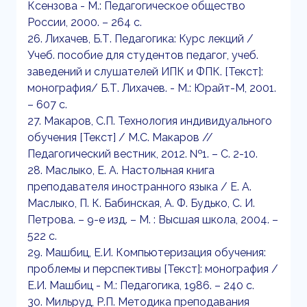
Ксензова - М.: Педагогическое общество
России, 2000. – 264 с.
26. Лихачев, Б.Т. Педагогика: Курс лекций /
Учеб. пособие для студентов педагог, учеб.
заведений и слушателей ИПК и ФПК. [Текст]:
монография/ Б.Т. Лихачев. - М.: Юрайт-М, 2001.
– 607 с.
27. Макаров, С.П. Технология индивидуального
обучения [Текст] / М.С. Макаров //
Педагогический вестник, 2012. №1. – С. 2-10.
28. Маслыко, Е. А. Настольная книга
преподавателя иностранного языка / Е. А.
Маслыко, П. К. Бабинская, А. Ф. Будько, С. И.
Петрова. – 9-е изд. – М. : Высшая школа, 2004. –
522 с.
29. Машбиц, Е.И. Компьютеризация обучения:
проблемы и перспективы [Текст]: монография /
Е.И. Машбиц - М.: Педагогика, 1986. – 240 с.
30. Мильруд, Р.П. Методика преподавания