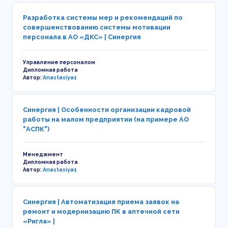
Разработка системы мер и рекомендаций по
совершенствованию системы мотивации
персонала в АО «ДКС» | Синергия
Управление персоналом
Дипломная работа
Автор:
Anastasiya1
Синергия | Особенности организации кадровой
работы на малом предприятии (на примере АО
"АСПК")
Менеджмент
Дипломная работа
Автор:
Anastasiya1
Синергия | Автоматизация приема заявок на
ремонт и модернизацию ПК в аптечной сети
«Ригла» |