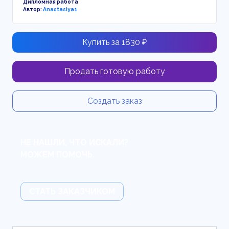
Дипломная работа
Автор:
Anastasiya1
Купить за 1830 ₽
Продать готовую работу
Создать заказ
НЕ НАШЛИ, ЧТО ИСКАЛИ?
МОЖЕМ ПОМОЧЬ.
СТАТЬ ЗАКАЗЧИКОМ