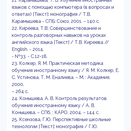
21. Карамышева, Т. В. Изучение иностранных
языков с помощью компьютера (в вопросах и
ответах) [Текст]: монография / Т.В.
Карамышева - СПБ: Союз, 2001. – 140 с.
22. Киреева, Т.В. Совершенствование и
контроль разговорных навыков на уроках
английского языка [Текст] / Т.В. Киреева //
English. - 2014.
- №33. - С.12-18.
23. Колкер, Я. М. Практическая методика
обучения иностранному языку / Я. М. Колкер, Е.
С. Устинова, Т. М. Еналиева. – М. : Академия,
2000.
– 264 с.
24. Конышева, А. В. Контроль результатов
обучения иностранному языку / А. В.
Конышева. – СПб. : КАРО, 2004. – 144 с.
25. Ксензова, Г.Ю. Перспективные школьные
технологии [Текст]: монография / Г.Ю.