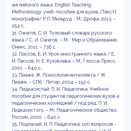
английского языка. English Teaching
Methodology: учеб. пособие для вузов. [Текст]:
монография/ Р.П. Мильруд - М.: Дрофа, 2013. –
254 с.
31. Ожегов, С. И. Толковый словарь русского
языка / С. И. Ожегов. – М. : Мир и Образование,
Оникс, 2011. – 736 с.
32. Пассов, Е. И. Урок иностранного языка / Е.
И. Пассов, Н. Е. Кузовлева. – М.: Глосса-Пресс,
2010. – 640 с.
33. Пиаже, Ж. Психология интеллекта / Ж.
Пиаже. – СПб. : Питер, 2004 – 192 с.
34. Пидкасистый, П. И. Педагогика: Учебное
пособие для студентов педагогических вузов и
педагогических колледжей / под ред. П. И.
Пидкасистого. – М.: Педагогическое общество
России, 2000. – 640 с.
35. Подласый, И. П. Педагогика: 100 вопросов -