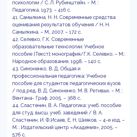
психологии / С. Л. Рубинштейн. – М. :
Педагогика, 1973. – 416 с.
41. Самылкина, Н. Н. Современные средства
оценивания результатов обучения / Н. Н.
Самылкина. – М., 2007. – 172 с.
42. Селевко, Г.К. Современные
образовательные технологии: Учебное
пособие [Текст]: монография/Г.К. Селевко. – М.:
Народное образование, 1998. – 140 с.
43. Симоненко, В. Д. Общая и
профессиональная педагогика: Учебное
пособие для студентов педагогических вузов
/ под ред. В. Д. Симоненко, М. В. Ретивых. – М. :
Вентана- Граф, 2005. – 368 с.
44. Сластенин, В. А. Педагогика: учеб. пособие
для студ. высш. учеб. заведений / В. А.
Сластенин, И. Ф.Исаев, Е. Н. Шияков. – 4-е изд. –
М. : Издательский центр «Академия», 2005. –
576 с.