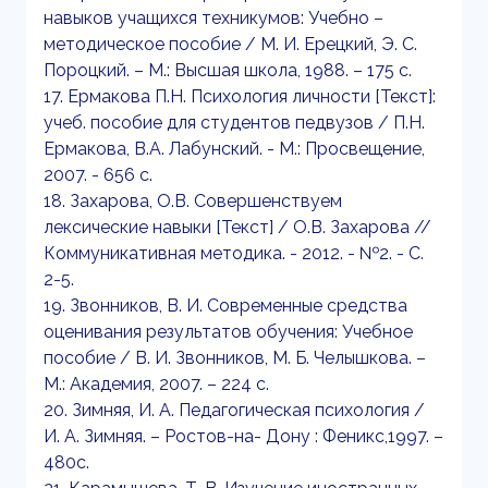
навыков учащихся техникумов: Учебно –
методическое пособие / М. И. Ерецкий, Э. С.
Пороцкий. – М.: Высшая школа, 1988. – 175 с.
17. Ермакова П.Н. Психология личности [Текст]:
учеб. пособие для студентов педвузов / П.Н.
Ермакова, В.А. Лабунский. - М.: Просвещение,
2007. - 656 с.
18. Захарова, О.В. Совершенствуем
лексические навыки [Текст] / О.В. Захарова //
Коммуникативная методика. - 2012. - №2. - С.
2-5.
19. Звонников, В. И. Современные средства
оценивания результатов обучения: Учебное
пособие / В. И. Звонников, М. Б. Челышкова. –
М.: Академия, 2007. – 224 с.
20. Зимняя, И. А. Педагогическая психология /
И. А. Зимняя. – Ростов-на- Дону : Феникс,1997. –
480с.