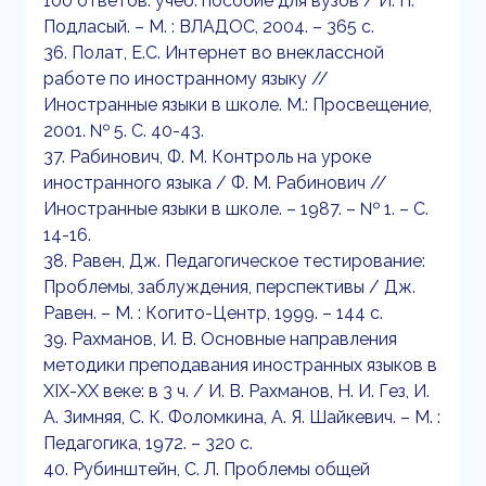
100 ответов: учеб. пособие для вузов / И. П.
Подласый. – М. : ВЛАДОС, 2004. – 365 с.
36. Полат, Е.С. Интернет во внеклассной
работе по иностранному языку //
Иностранные языки в школе. М.: Просвещение,
2001. № 5. С. 40-43.
37. Рабинович, Ф. М. Контроль на уроке
иностранного языка / Ф. М. Рабинович //
Иностранные языки в школе. – 1987. – № 1. – С.
14-16.
38. Равен, Дж. Педагогическое тестирование:
Проблемы, заблуждения, перспективы / Дж.
Равен. – М. : Когито-Центр, 1999. – 144 с.
39. Рахманов, И. В. Основные направления
методики преподавания иностранных языков в
XIX-XX веке: в 3 ч. / И. В. Рахманов, Н. И. Гез, И.
А. Зимняя, С. К. Фоломкина, А. Я. Шайкевич. – М. :
Педагогика, 1972. – 320 с.
40. Рубинштейн, С. Л. Проблемы общей