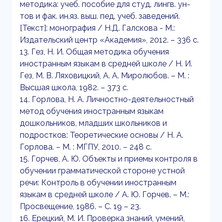
методика: учеб. пособие для студ. лингв. ун-
тов и фак. ин.яз. выш. пед. учеб. заведений.
[Текст]: монография / Н.Д. Галскова - М.:
Издательский центр «Академия», 2012. – 336 с.
13. Гез, Н. И. Общая методика обучения
иностранным языкам в средней школе / Н. И.
Гез, М. В. Ляховицкий, А. А. Миролюбов. – М. :
Высшая школа, 1982. – 373 с.
14. Горлова, Н. А. Личностно-деятельностный
метод обучения иностранным языкам
дошкольников, младших школьников и
подростков: Теоретические основы / Н. А.
Горлова. – М. : МГПУ, 2010. – 248 с.
15. Горчев, А. Ю. Объекты и приемы контроля в
обучении грамматической стороне устной
речи: Контроль в обучении иностранным
языкам в средней школе / А. Ю. Горчев. – М.:
Просвещение, 1986. – С. 19 – 23.
16. Ерецкий, М. И. Проверка знаний, умений,