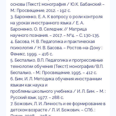
основы [Текст]: монография / Ю.К. Бабанский –
М.: Просвещение, 2012. - 192 с.
3. Бароненко, Е. А. К вопросу о роли контроля
на уроках иностранного языка / Е. А.
Бароненко, О. В. Селедчик // Матрица
научного познания. – 2017. – №4. – С. 130-135.
4. Басова, Н. В. Педагогика и практическая
психология / Н. В. Басова. – Ростов-на-Дону :
Феникс, 1999. – 416 с.
5. Беспалько, В.П. Педагогика и прогрессивные
технологии обучения [Текст]: монография/В.П.
Беспалько. - М.: Просвещение, 1995. – 412 с.
6. Бим, И. Л. Методика обучения иностранным
языкам как наука и
проблемы школьного учебника / И. Л. Бим. – М. :
Русский язык, 1977. – 288 с.
7. Божович, Л. И. Личность и ее формирование в
детском возрасте / Л. И. Божович. – СПб. :