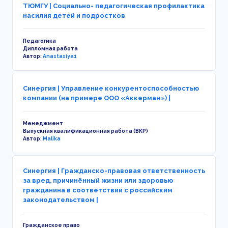
ТЮМГУ | Социально- педагогическая профилактика
насилия детей и подростков
Педагогика
Дипломная работа
Автор:
Anastasiya1
Синергия | Управление конкурентоспособностью
компании (на примере ООО «Аккерман») |
Менеджмент
Выпускная квалификационная работа (ВКР)
Автор:
Malika
Синергия | Гражданско-правовая ответственность
за вред, причинённый жизни или здоровью
гражданина в соответствии с российским
законодательством |
Гражданское право