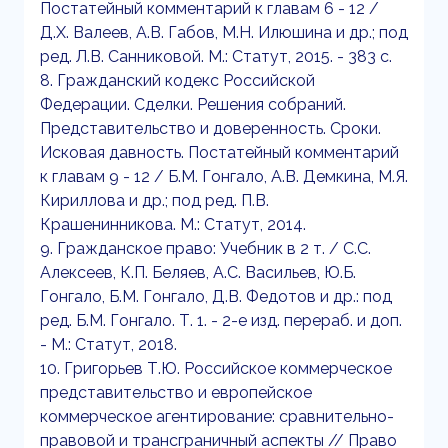
Постатейный комментарий к главам 6 - 12 /
Д.Х. Валеев, А.В. Габов, М.Н. Илюшина и др.; под
ред. Л.В. Санниковой. М.: Статут, 2015. - 383 с.
8. Гражданский кодекс Российской
Федерации. Сделки. Решения собраний.
Представительство и доверенность. Сроки.
Исковая давность. Постатейный комментарий
к главам 9 - 12 / Б.М. Гонгало, А.В. Демкина, М.Я.
Кириллова и др.; под ред. П.В.
Крашенинникова. М.: Статут, 2014.
9. Гражданское право: Учебник в 2 т. / С.С.
Алексеев, К.П. Беляев, А.С. Васильев, Ю.Б.
Гонгало, Б.М. Гонгало, Д.В. Федотов и др.: под
ред. Б.М. Гонгало. Т. 1. - 2-е изд. перераб. и доп.
- М.: Статут, 2018.
10. Григорьев Т.Ю. Российское коммерческое
представительство и европейское
коммерческое агентирование: сравнительно-
правовой и трансграничный аспекты // Право