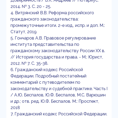
Доверенность / В.К. Андреев // Нотариус.
2014. № 3. С. 20 - 25.
4. Витрянский В.В. Реформа российского
гражданского законодательства:
промежуточные итоги. 2-е изд., испр. и доп. М.:
Статут, 2019
5. Гончаров А.В. Правовое регулирование
института представительства по
гражданскому законодательству России XX в.
// История государства и права. - М.: Юрист,
2012. № 7. С. 35-38.
6. Гражданский кодекс Российской
Федерации. Подробный постатейный
комментарий с путеводителем по
законодательству и судебной практике. Часть I
/ А.Ю. Беспалов, Ю.Ф. Беспалов, М.С. Варюшин
и др.; отв. ред. Ю.Ф. Беспалов. М.: Проспект,
2018
7. Гражданский кодекс Российской Федерации.