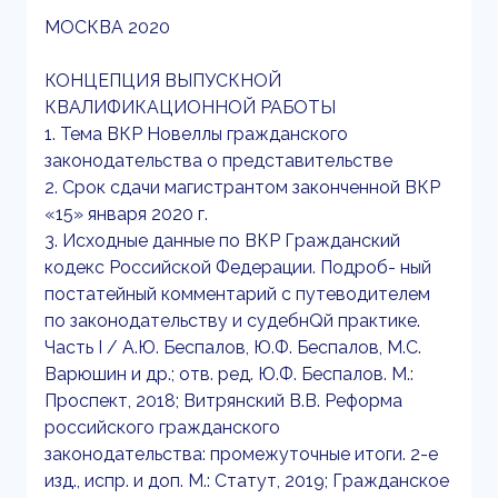
МОСКВА 2020
КОНЦЕПЦИЯ ВЫПУСКНОЙ
КВАЛИФИКАЦИОННОЙ РАБОТЫ
1. Тема ВКР Новеллы гражданского
законодательства о представительстве
2. Срок сдачи магистрантом законченной ВКР
«15» января 2020 г.
3. Исходные данные по ВКР Гражданский
кодекс Российской Федерации. Подроб- ный
постатейный комментарий с путеводителем
по законодательству и судебнQй практике.
Часть I / А.Ю. Беспалов, Ю.Ф. Беспалов, М.С.
Варюшин и др.; отв. ред. Ю.Ф. Беспалов. М.:
Проспект, 2018; Витрянский В.В. Реформа
российского гражданского
законодательства: промежуточные итоги. 2-е
изд., испр. и доп. М.: Статут, 2019; Гражданское