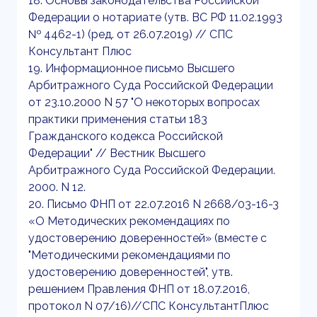
18. Основы законодательства Российской
Федерации о нотариате (утв. ВС РФ 11.02.1993
№ 4462-1) (ред. от 26.07.2019) // СПС
Консультант Плюс
19. Информационное письмо Высшего
Арбитражного Суда Российской Федерации
от 23.10.2000 N 57 "О некоторых вопросах
практики применения статьи 183
Гражданского кодекса Российской
Федерации" // Вестник Высшего
Арбитражного Суда Российской Федерации.
2000. N 12.
20. Письмо ФНП от 22.07.2016 N 2668/03-16-3
«О Методических рекомендациях по
удостоверению доверенностей» (вместе с
"Методическими рекомендациями по
удостоверению доверенностей", утв.
решением Правления ФНП от 18.07.2016,
протокол N 07/16)//СПС КонсультантПлюс