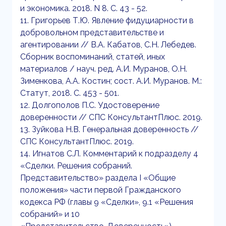
и экономика. 2018. N 8. С. 43 - 52.
11. Григорьев Т.Ю. Явление фидуциарности в
добровольном представительстве и
агентировании // В.А. Кабатов, С.Н. Лебедев.
Сборник воспоминаний, статей, иных
материалов / науч. ред. А.И. Муранов, О.Н.
Зименкова, А.А. Костин; сост. А.И. Муранов. М.:
Статут, 2018. С. 453 - 501.
12. Долгополов П.С. Удостоверение
доверенности // СПС КонсультантПлюс. 2019.
13. Зуйкова Н.В. Генеральная доверенность //
СПС КонсультантПлюс. 2019.
14. Игнатов С.Л. Комментарий к подразделу 4
«Сделки. Решения собраний.
Представительство» раздела I «Общие
положения» части первой Гражданского
кодекса РФ (главы 9 «Сделки», 9.1 «Решения
собраний» и 10