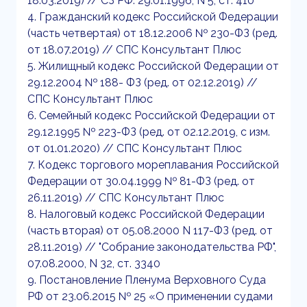
18.03.2019) // СЗ РФ. 29.01.1996, N 5, ст. 410
4. Гражданский кодекс Российской Федерации
(часть четвертая) от 18.12.2006 № 230-ФЗ (ред.
от 18.07.2019) // СПС Консультант Плюс
5. Жилищный кодекс Российской Федерации от
29.12.2004 № 188- ФЗ (ред. от 02.12.2019) //
СПС Консультант Плюс
6. Семейный кодекс Российской Федерации от
29.12.1995 № 223-ФЗ (ред. от 02.12.2019, с изм.
от 01.01.2020) // СПС Консультант Плюс
7. Кодекс торгового мореплавания Российской
Федерации от 30.04.1999 № 81-ФЗ (ред. от
26.11.2019) // СПС Консультант Плюс
8. Налоговый кодекс Российской Федерации
(часть вторая) от 05.08.2000 N 117-ФЗ (ред. от
28.11.2019) // "Собрание законодательства РФ",
07.08.2000, N 32, ст. 3340
9. Постановление Пленума Верховного Суда
РФ от 23.06.2015 № 25 «О применении судами