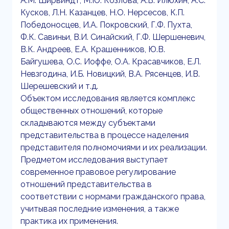
А.М. Ширвиндт, М.Ю. Козлова, А.В. Илюхин, А.С.
Кусков, Л.Н. Казанцев, Н.О. Нерсесов, К.П.
Победоносцев, И.А. Покровский, Г.Ф. Пухта,
Ф.К. Савиньи, В.И. Синайский, Г.Ф. Шершеневич,
В.К. Андреев, Е.А. Крашенников, Ю.В.
Байгушева, О.С. Иоффе, О.А. Красавчиков, Е.Л.
Невзгодина, И.Б. Новицкий, В.А. Рясенцев, И.В.
Шерешевский и т.д.
Объектом исследования является комплекс
общественных отношений, которые
складываются между субъектами
представительства в процессе наделения
представителя полномочиями и их реализации.
Предметом исследования выступает
современное правовое регулирование
отношений представительства в
соответствии с нормами гражданского права,
учитывая последние изменения, а также
практика их применения.