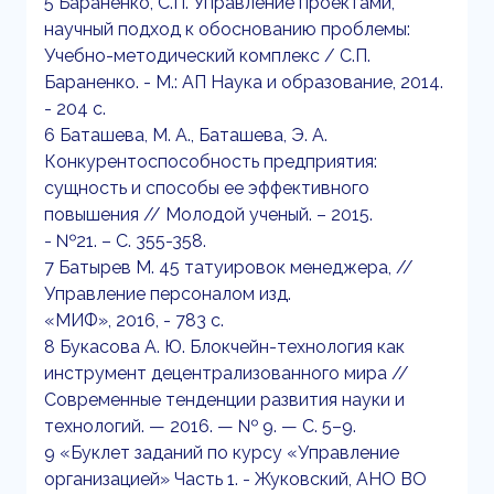
5 Бараненко, С.П. Управление проектами,
научный подход к обоснованию проблемы:
Учебно-методический комплекс / С.П.
Бараненко. - М.: АП Наука и образование, 2014.
- 204 c.
6 Баташева, М. А., Баташева, Э. А.
Конкурентоспособность предприятия:
сущность и способы ее эффективного
повышения // Молодой ученый. – 2015.
- №21. – С. 355-358.
7 Батырев М. 45 татуировок менеджера, //
Управление персоналом изд.
«МИФ», 2016, - 783 с.
8 Букасова А. Ю. Блокчейн-технология как
инструмент децентрализованного мира //
Современные тенденции развития науки и
технологий. — 2016. — № 9. — С. 5–9.
9 «Буклет заданий по курсу «Управление
организацией» Часть 1. - Жуковский, АНО ВО