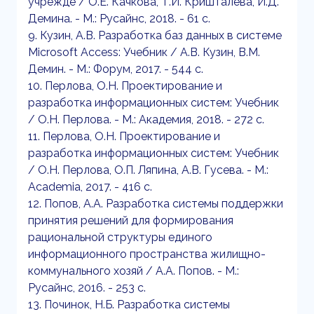
учрежде / О.Е. Качкова, Т.И. Кришталева, И.Д.
Демина. - М.: Русайнс, 2018. - 61 c.
9. Кузин, А.В. Разработка баз данных в системе
Microsoft Access: Учебник / А.В. Кузин, В.М.
Демин. - М.: Форум, 2017. - 544 c.
10. Перлова, О.Н. Проектирование и
разработка информационных систем: Учебник
/ О.Н. Перлова. - М.: Академия, 2018. - 272 c.
11. Перлова, О.Н. Проектирование и
разработка информационных систем: Учебник
/ О.Н. Перлова, О.П. Ляпина, А.В. Гусева. - М.:
Academia, 2017. - 416 c.
12. Попов, А.А. Разработка системы поддержки
принятия решений для формирования
рациональной структуры единого
информационного пространства жилищно-
коммунального хозяй / А.А. Попов. - М.:
Русайнс, 2016. - 253 c.
13. Починок, Н.Б. Разработка системы