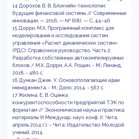
14 Дорохов В. В. Блокчейн-технологии:
будущее финансовой системы // Современные
инновации. — 2016. — № 6(8). — С. 44–46
15 Дорри, М.Х. Программный комплекс для
моделирования и исследования систем
управления «Расчет динамических систем»
(РДС): Справочное руководство. Часть 2:
Разработка собственных автокомпилируемых
блоков / М.Х. Дорри, А.А. Рощин. - М.: Ленанд,
2018. - 480 c.
16 Дункан Джек. У. Основополагающие идеи
менеджмента. - М.: Дело, 2014. - 567 c.
17 Жилина, Е. В. Оценка
конкурентоспособности предприятий ТЭК по
форматам // Экономическая наука и практика:
материалы III Междунар. науч. конф. (г. Чита,
апрель 2014 г.). – Чита: Издательство Молодой
ученый, 2014.