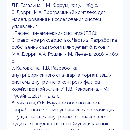
Л.Г. Гагарина. - М.: Форум, 2017. - 283 c.
6. Дорри, М.Х. Программный комплекс для
моделирования и исследования систем
управления
«Расчет динамических систем» (РДС):
Справочное руководство. Часть 2: Разработка
собственных автокомпилируемых блоков /
М.Х. Дорри, А.А. Рощин. - М.: Ленанд, 2018. - 480
c.
7. Каковкина, Т.В. Разработка
внутрифирменного стандарта «организация
системы внутреннего контроля фактов
хозяйственной жизни / Т.В. Каковкина. - М.:
Русайнс, 2019. - 232 c.
8. Качкова, О.Е. Научное обоснование и
разработка системы управления рисками для
осуществления внутреннего финансового
аудита в государственных (муниципальных)