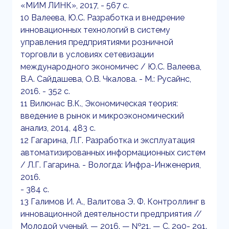
«МИМ ЛИНК», 2017, - 567 с.
10 Валеева, Ю.С. Разработка и внедрение
инновационных технологий в систему
управления предприятиями розничной
торговли в условиях сетевизации
международного экономичес / Ю.С. Валеева,
В.А. Сайдашева, О.В. Чкалова. - М.: Русайнс,
2016. - 352 c.
11 Вилюнас В.К., Экономическая теория:
введение в рынок и микроэкономический
анализ, 2014, 483 с.
12 Гагарина, Л.Г. Разработка и эксплуатация
автоматизированных информационных систем
/ Л.Г. Гагарина. - Вологда: Инфра-Инженерия,
2016.
- 384 c.
13 Галимов И. А., Валитова Э. Ф. Контроллинг в
инновационной деятельности предприятия //
Молодой ученый. — 2016. — №21. — С. 290- 291.