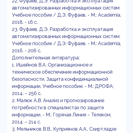
22. Фуфаев, Д.Э. Разработка и эксплуатация
автоматизированных информационных систем:
Учебное пособие / Д.Э. Фуфаев. - М.: Academia,
2018. - 16 c.
23. Фуфаев, Д.Э. Разработка и эксплуатация
автоматизированных информационных систем:
Учебное пособие / Д.Э. Фуфаев. - М.: Academia,
2016. - 206 c.
Дополнительная литература:
1. Ишейнов В.А. Организационное и
техническое обеспечение информационной
безопасности. Защита конфиденциальной
информации. Учебное пособие. - М.: ДРОФА;
2014. – 256 с.
2. Малюк А.В. Анализ и прогнозирование
потребности в специалистах по защите
информации. - М.: Горячая Линия – Телеком,
2014. – 214 с.
3. Мельников В.В., Куприянов А.А., Схиртладзе