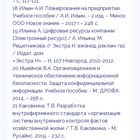
– С. 117-121.
18 Ильин А.И. Планирование на предприятии:
Учебное пособие / А.И. Ильин. – 2 изд. – Минск:
ООО Новое знание. – 2017 г.– 248 с.
19 Ильина А. Цифровые ресурсы компании
[Электронный ресурс] / А. Ильина, М.
Решетникова // Экстра Н :еженед. реклам. газ.
/ Издат. дом
«Экстра Н». – Н. 107 Новгород, 2010-2012.
20 Ишейнов В.А. Организационное и
техническое обеспечение информационной
безопасности. Защита конфиденциальной
информации. Учебное пособие. - М.: ДРОФА;
2014. – 256 с.
21 Каковкина, Т.В. Разработка
внутрифирменного стандарта «организация
системы внутреннего контроля фактов
хозяйственной жизни / Т.В. Каковкина. - М.:
Русайнс, 2019. - 232 c.