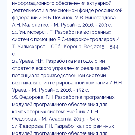
информационного обеспечения актуарной
деятельности в пенсионном фонде российской
федерации / Н.Б. Починок, М.В. Виноградова,
А.Н. Малолетко. - М.: Русайнс, 2016. - 203 c.
14. Уилмсхерст, Т. Разработка встроенных
систем с помощью PIC-микроконтроллеров /
Т. Уилмсхерст. - СПб.: Корона-Век, 2015. - 544
c.
15. Ураев, Н.Н. Разработка методологии
стратегического управления реализацией
потенциала производственной системы
вертикально-интегрированной компании / Н.Н.
Ураев. - М.: Русайнс, 2016. - 152 c.
16. Федорова, Г.Н. Разработка программных
модулей программного обеспечения для
компьютерных систем: Учебник / Г.Н.
Федорова. - М.: Academia, 2019. - 64 c.
17. Федорова, Г.Н. Разработка программных
модулей программного обеспечения для