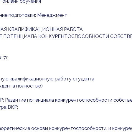
т онлайн обучения
ние подготовки: Менеджмент
АЯ КВАЛИФИКАЦИОННАЯ РАБОТА
Е ПОТЕНЦИАЛА КОНКУРЕНТОСПОСОБНОСТИ СОБСТВЕ
17г.
кную квалификационную работу студента
тудента полностью)
КР: Развитие потенциала конкурентоспособности собстве
ура ВКР:
Теоретические основы конкурентоспособности. и конкур