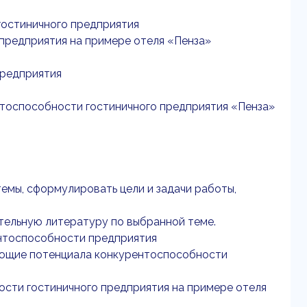
гостиничного предприятия
 предприятия на примере отеля «Пенза»
предприятия
нтоспособности гостиничного предприятия «Пенза»
емы, сформулировать цели и задачи работы,
ительную литературу по выбранной теме.
ентоспособности предприятия
яющие потенциала конкурентоспособности
ости гостиничного предприятия на примере отеля