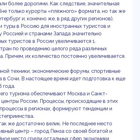
ли более дорогими. Как следствие, значительная
(не только курорты «пляжного» формата, но так же
ербург и, конечно же, в ряд других регионов).
и туры в Россию для иностранных туристов и
 Россией и странами Запада значительно
ых туристов в России увеличивается 1.
стран по проведению целого ряда различных
. Причем, их количество постоянно увеличивается.
ной техники, экономические форумы, спортивные
 в Сочи. В настоящее время идет подготовка к еще
 года.
него туризма обеспечивают Москва и Санкт-
 центры России. Процессы, происходящие в этих
 процессы в регионах, формируют тенденции и
степриимства.
так же достаточно велик. Не последнее место
вный центр – город Пенза со своей богатой и
йное место среди остальных сфер экономики