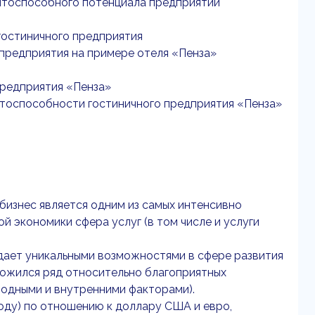
ентоспособного потенциала предприятий
гостиничного предприятия
 предприятия на примере отеля «Пенза»
предприятия «Пенза»
нтоспособности гостиничного предприятия «Пенза»
бизнес является одним из самых интенсивно
й экономики сфера услуг (в том числе и услуги
ает уникальными возможностями в сфере развития
ложился ряд относительно благоприятных
родными и внутренними факторами).
году) по отношению к доллару США и евро,