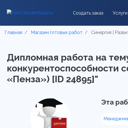
Создать заказ
Услуги
Главная
Магазин готовых работ
Синергия | Разв
Дипломная работа на тему
конкурентоспособности с
«Пенза») [ID 24895]"
Эта раб
Менеджме