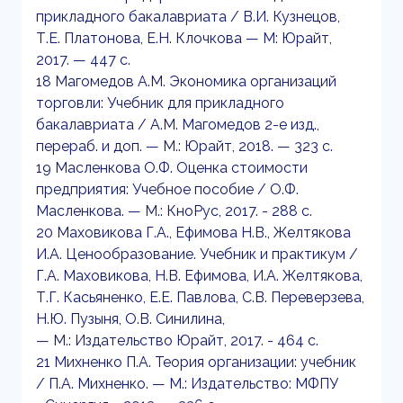
прикладного бакалавриата / В.И. Кузнецов,
Т.Е. Платонова, Е.Н. Клочкова — М: Юрайт,
2017. — 447 с.
18 Магомедов А.М. Экономика организаций
торговли: Учебник для прикладного
бакалавриата / А.М. Магомедов 2-е изд.,
перераб. и доп. — М.: Юрайт, 2018. — 323 с.
19 Масленкова О.Ф. Оценка стоимости
предприятия: Учебное пособие / О.Ф.
Масленкова. — М.: КноРус, 2017. - 288 с.
20 Маховикова Г.А., Ефимова Н.В., Желтякова
И.А. Ценообразование. Учебник и практикум /
Г.А. Маховикова, Н.В. Ефимова, И.А. Желтякова,
Т.Г. Касьяненко, Е.Е. Павлова, С.В. Переверзева,
Н.Ю. Пузыня, О.В. Синилина,
— М.: Издательство Юрайт, 2017. - 464 с.
21 Михненко П.А. Теория организации: учебник
/ П.А. Михненко. — М.: Издательство: МФПУ