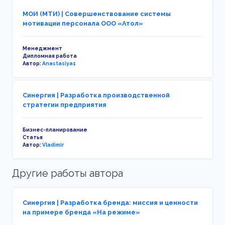
МОИ (МТИ) | Совершенствование системы
мотивации персонала ООО «Атол»
Менеджмент
Дипломная работа
Автор:
Anastasiya1
Синергия | Разработка производственной
стратегии предприятия
Бизнес-планирование
Статья
Автор:
Vladimir
Другие работы автора
Синергия | Разработка бренда: миссия и ценности
на примере бренда «На режиме»