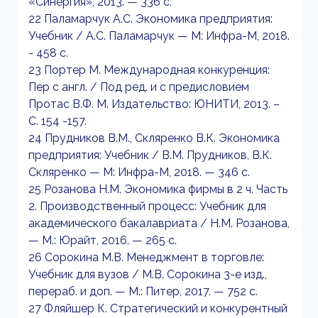
«Синергия», 2013. — 336 с.
22 Паламарчук А.С. Экономика предприятия:
Учебник / А.С. Паламарчук — М: Инфра-М, 2018.
- 458 с.
23 Портер М. Международная конкуренция:
Пер с англ. / Под ред. и с предисловием
Протас В.Ф. М. Издательство: ЮНИТИ, 2013. –
С. 154 -157.
24 Прудников В.М., Скляренко В.К. Экономика
предприятия: Учебник / В.М. Прудников, В.К.
Скляренко — М: Инфра-М, 2018. — 346 с.
25 Розанова Н.М. Экономика фирмы в 2 ч. Часть
2. Производственный процесс: Учебник для
академического бакалавриата / Н.М. Розанова,
— М.: Юрайт, 2016. — 265 с.
26 Сорокина М.В. Менеджмент в торговле:
Учебник для вузов / М.В. Сорокина 3-е изд.,
перераб. и доп. — М.: Питер, 2017. — 752 с.
27 Фляйшер К. Стратегический и конкурентный