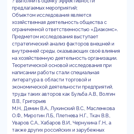
? выполнить оценку эффективности
предлагаемых мероприятий;
Объектом исследования является
хозяйственная деятельность общества с
ограниченной ответственностью «Диакомс».
Предметом исследования выступает
стратегический анализ факторов внешней и
внутренней среды, оказывающих своё влияния
на хозяйственную деятельность организации.
Теоретической основой исследования при
написании работы стали специальная
литература в области торговой и
экономической деятельности предприятий,
труды таких авторов как Бульба А.В., Волгин
В.В., Григорьев
М.Н., Демин В.А., Лукинский В.С., Масленкова
О.Ф., Миротин Л.Б., Плетнева Н.Г., Ткач В.В.,
Уваров С.А., Хабаров В.И., Чернухина Г.Н., а
также других российских и зарубежных