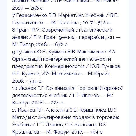
анализ: Учебник / Л.Е. Басовский — М.: РИОР,
2017. — 256 с.
7 Герасименко В.В. Маркетинг. Учебник / В.В.
Герасименко. — М: Проспект, 2017. - 512 с.
8 Грант Р.М. Современный стратегический
анализ / Р.М. Грант 9-е изд., перераб. и доп. —
М.: Питер, 2018. — 672 с.
9 Гуняков Ю.В., Куимов В.В. Максименко И.А.
Организация коммерческой деятельности
предприятия. Коммерциология / Ю.В. Гуняков,
В.В. Куимов, И.А. Максименко — М: Юрайт,
2016. - 394 с.
10 Иванов Г.Г. Организация торговли (торговой
деятельности): Учебник / Г.Г. Иванов. — М.:
КноРус, 2018. — 224 с.
11 Иванов Г.Г., Алексина С.Б., Крышталев В.К.
Методы стимулирования продаж в торговле:
Учебник / Г.Г. Иванов, С.Б. Алексина, В.К.
Крышталев — М.: Форум, 2017. — 304 с.