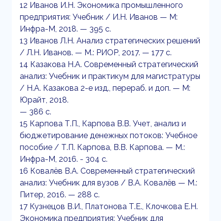
12 Иванов И.Н. Экономика промышленного
предприятия: Учебник / И.Н. Иванов — М:
Инфра-М, 2018. — 395 с.
13 Иванов Л.Н. Анализ стратегических решений
/ Л.Н. Иванов. — М.: РИОР, 2017. — 177 с.
14 Казакова Н.А. Современный стратегический
анализ: Учебник и практикум для магистратуры
/ Н.А. Казакова 2-е изд., перераб. и доп. — М:
Юрайт, 2018.
— 386 с.
15 Карпова Т.П., Карпова В.В. Учет, анализ и
бюджетирование денежных потоков: Учебное
пособие / Т.П. Карпова, В.В. Карпова. — М.:
Инфра-М, 2016. - 304 с.
16 Ковалёв В.А. Современный стратегический
анализ: Учебник для вузов / В.А. Ковалёв — М.:
Питер, 2016. — 288 с.
17 Кузнецов В.И., Платонова Т.Е., Клочкова Е.Н.
Экономика предприятия: Учебник для