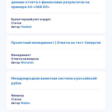
данным отчета о финансовых результатах на
примере АО «ОКБ КП»
Бухгалтерский учет и аудит
Статья
Автор:
Vladimir
Проектный менеджмент | Ответы на тест Синергия
Менеджмент
Ответы на вопросы
Автор:
MishaCat
Международная валютная система и российский
рубль
Финансы
Статья
Автор:
Malika