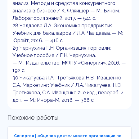
анализ. Методы и средства конкурентного
анализа в бизнесе / К. Фляйшер — М.: Бином.
Лаборатория знаний, 2017. — 541 с.
28 Чалдаева Л.А. Экономика предприятия:
Учебник для бакалавров / Л.А. Чалдаева. — М:
Юрайт, 2016. — 416 с.
29 Чернухина Г.Н. Организация торговли:
Учебное пособие / Г.Н. Чернухина.
— М.: Издательство: МФПУ «Синергия», 2016. —
192 с.
30 Чикатуева Л.А., Третьякова Н.В., Иващенко
С.А. Маркетинг: Учебник / Л.А. Чикатуева, Н.В.
Третьякова, С.А. Иващенко 2-е изд., перераб. и
доп. — М.: Инфра-М, 2018. — 368 с.
Похожие работы
Синергия | «Оценка деятельности организации по