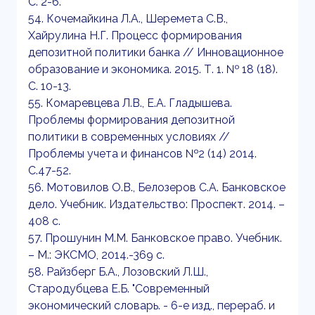
С. 2-6.
54. Кочемайкина Л.А., Шеремета С.В.,
Хайрулина Н.Г. Процесс формирования
депозитной политики банка // Инновационное
образование и экономика. 2015. Т. 1. № 18 (18).
С. 10-13.
55. Комаревцева Л.В., Е.А. Гладышева.
Проблемы формирования депозитной
политики в современных условиях //
Проблемы учета и финансов №2 (14) 2014.
С.47-52.
56. Мотовилов О.В., Белозеров С.А. Банковское
дело. Учебник. Издательство: Проспект. 2014. –
408 с.
57. Прошунин М.М. Банковское право. Учебник.
– М.: ЭКСМО, 2014.-369 с.
58. Райзберг Б.А., Лозовский Л.Ш.,
Стародубцева Е.Б. "Современный
экономический словарь. - 6-е изд., перераб. и