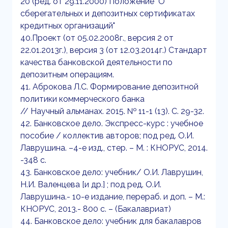
20 (ред. от 29.11.2000) Положение "О
сберегательных и депозитных сертификатах
кредитных организаций"
40.Проект (от 05.02.2008г., версия 2 от
22.01.2013г.), версия 3 (от 12.03.2014г.) Стандарт
качества банковской деятельности по
депозитным операциям.
41. Аброкова Л.С. Формирование депозитной
политики коммерческого банка
// Научный альманах. 2015. № 11-1 (13). С. 29-32.
42. Банковское дело. Экспресс-курс : учебное
пособие / коллектив авторов; под ред. О.И.
Лаврушина. –4-е изд., стер. – М. : КНОРУС, 2014.
-348 с.
43. Банковское дело: учебник/ О.И. Лаврушин,
Н.И. Валенцева [и др.] ; под ред. О.И.
Лаврушина.- 10-е издание, перераб. и доп. – М.:
КНОРУС, 2013.- 800 с. – (Бакалавриат)
44. Банковское дело: учебник для бакалавров