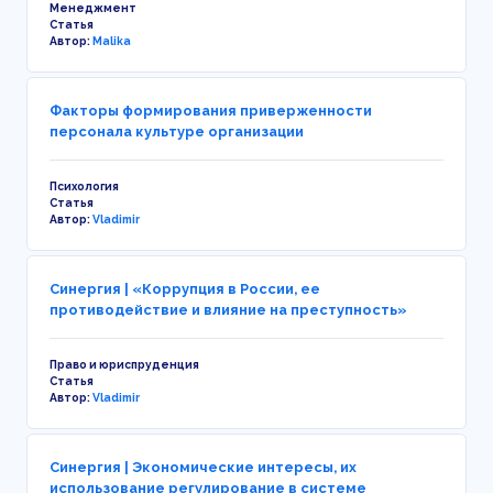
Менеджмент
Статья
Автор:
Malika
Факторы формирования приверженности
персонала культуре организации
Психология
Статья
Автор:
Vladimir
Синергия | «Коррупция в России, ее
противодействие и влияние на преступность»
Право и юриспруденция
Статья
Автор:
Vladimir
Синергия | Экономические интересы, их
использование регулирование в системе