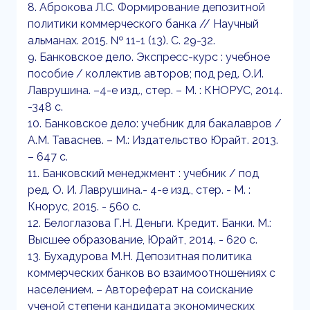
8. Аброкова Л.С. Формирование депозитной
политики коммерческого банка // Научный
альманах. 2015. № 11-1 (13). С. 29-32.
9. Банковское дело. Экспресс-курс : учебное
пособие / коллектив авторов; под ред. О.И.
Лаврушина. –4-е изд., стер. – М. : КНОРУС, 2014.
-348 с.
10. Банковское дело: учебник для бакалавров /
А.М. Таваснев. – М.: Издательство Юрайт. 2013.
– 647 с.
11. Банковский менеджмент : учебник / под
ред. О. И. Лаврушина.- 4-е изд., стер. - М. :
Кнорус, 2015. - 560 с.
12. Белоглазова Г.Н. Деньги. Кредит. Банки. М.:
Высшее образование, Юрайт, 2014. - 620 с.
13. Бухадурова М.Н. Депозитная политика
коммерческих банков во взаимоотношениях с
населением. – Автореферат на соискание
ученой степени кандидата экономических