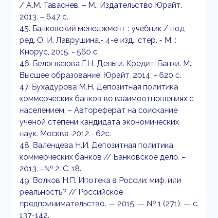
/ А.М. Таваснев. – М.: Издательство Юрайт.
2013. – 647 с.
45. Банковский менеджмент : учебник / под
ред. О. И. Лаврушина.- 4-е изд., стер. - М. :
Кнорус, 2015. - 560 с.
46. Белоглазова Г.Н. Деньги. Кредит. Банки. М.:
Высшее образование, Юрайт, 2014. - 620 с.
47. Бухадурова М.Н. Депозитная политика
коммерческих банков во взаимоотношениях с
населением. – Автореферат на соискание
ученой степени кандидата экономических
наук. Москва-2012.- 62с.
48. Валенцева Н.И. Депозитная политика
коммерческих банков // Банковское дело. –
2013. –№ 2. С. 18.
49. Волков Н.П. Ипотека в России: миф, или
реальность? // Российское
предпринимательство. — 2015. — № 1 (271). — c.
137-142.