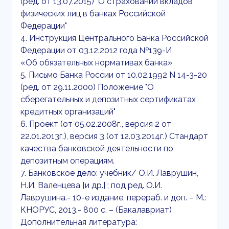
(ред. от 13.07.2015) "О страховании вкладов
физических лиц в банках Российской
Федерации"
4. Инструкция Центрального Банка Российской
Федерации от 03.12.2012 года №139-И
«Об обязательных нормативах банка»
5. Письмо Банка России от 10.02.1992 N 14-3-20
(ред. от 29.11.2000) Положение "О
сберегательных и депозитных сертификатах
кредитных организаций"
6. Проект (от 05.02.2008г., версия 2 от
22.01.2013г.), версия 3 (от 12.03.2014г.) Стандарт
качества банковской деятельности по
депозитным операциям.
7. Банковское дело: учебник/ О.И. Лаврушин,
Н.И. Валенцева [и др.] ; под ред. О.И.
Лаврушина.- 10-е издание, перераб. и доп. – М.:
КНОРУС, 2013.- 800 с. – (Бакалавриат)
Дополнительная литература: