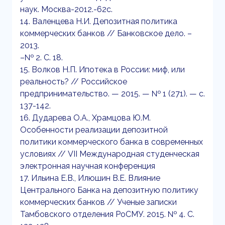
наук. Москва-2012.-62с.
14. Валенцева Н.И. Депозитная политика
коммерческих банков // Банковское дело. –
2013.
–№ 2. С. 18.
15. Волков Н.П. Ипотека в России: миф, или
реальность? // Российское
предпринимательство. — 2015. — № 1 (271). — c.
137-142.
16. Дударева О.А., Храмцова Ю.М.
Особенности реализации депозитной
политики коммерческого банка в современных
условиях // VII Международная студенческая
электронная научная конференция
17. Ильина Е.В., Илюшин В.Е. Влияние
Центрального Банка на депозитную политику
коммерческих банков // Ученые записки
Тамбовского отделения РоСМУ. 2015. № 4. С.