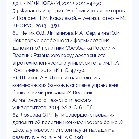
доп. - М." (ИНФРА-М, 2011), 2011.-425с.
59. Финансы и кредит: Учебник / колл. авторов
/ Под ред. Т.М. Ковалевой. – 7-е изд., стер. – М.:
КНОРУС, 2013.- 356 с.
60. Чепик О.В., Литвинова И.А., Серявина Ю.И.
Некоторые особенности формирования
депозитной политики Сбербанка России //
Вестник Рязанского государственного
агротехнологического университета им. П.А.
Костычева. 2012. № 1. С. 47-50.
61. Шаихов А.Е. Депозитная политика
коммерческих банков в системе управления
банковскими рисками // Вестник
Алматинского технологического
университета. 2014. № 2. С. 61-66.
62. Яфясова О.Р. Пути совершенствования
депозитной политики коммерческого банка //
Школа университетской науки: парадигма
развития. – 2013. – № 2. С. 198