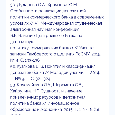
50. Дударева О.А., Храмцова Ю.М.
Особенности реализации депозитной
политики коммерческого банка в современных
условиях // VII Международная студенческая
электронная научная конференция
В.Е. Влияние Центрального Банка на
депозитную
политику коммерческих банков // Ученые
записки Тамбовского отделения РоСМУ. 2015.
№ 4. С. 133-138.
52. Кузякова В. В. Понятия и классификация
депозитов банка // Молодой ученый. — 2014.
— №19. — С. 321-324.
53. Кочемайкина Л.А., Шеремета С.В.,
Хайрулина Н.Г. Сущность и значение
привлеченных ресурсов и депозитная
политика банка // Инновационное
образование и экономика. 2015. Т. 1. № 18 (18).