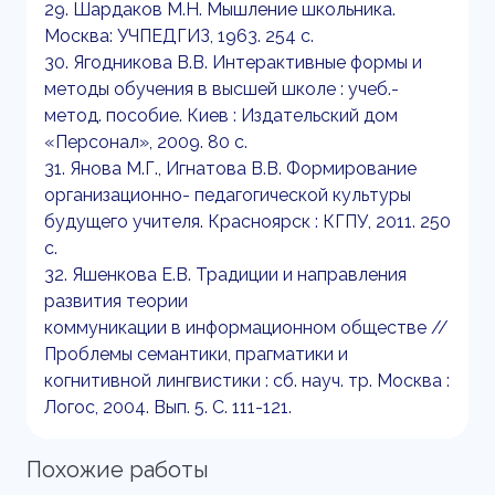
29. Шардаков М.Н. Мышление школьника.
Москва: УЧПЕДГИЗ, 1963. 254 с.
30. Ягодникова В.В. Интерактивные формы и
методы обучения в высшей школе : учеб.-
метод. пособие. Киев : Издательский дом
«Персонал», 2009. 80 с.
31. Янова М.Г., Игнатова В.В. Формирование
организационно- педагогической культуры
будущего учителя. Красноярск : КГПУ, 2011. 250
с.
32. Яшенкова Е.В. Традиции и направления
развития теории
коммуникации в информационном обществе //
Проблемы семантики, прагматики и
когнитивной лингвистики : сб. науч. тр. Москва :
Логос, 2004. Вып. 5. С. 111-121.
Похожие работы