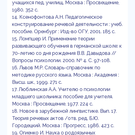
учащихся пед. училищ. Москва : Просвещение,
1980. 352 с.
14. Ксенофонтова А.Н. Педагогическое
конструирование речевой деятельности : учеб.
пособие. Оренбург : Изд-во ОГУ, 2001. 185 с.
15. Ломпшер И. Применение теории
развивающего обучения в германской школе: к
70-летию со дня рождения В.В. Давыдова //
Вопросы психологии. 2000. № 4. С. 97-108.
16. Львов М.Р. Словарь-справочник по
методике русского языка. Москва : Академия :
Высш. шк., 1999. 271 с.
17. Люблинская А.А. Учителю о психологии
младшего школьника: пособие для учителя.
Москва : Просвещение, 1977. 224 с.
18. Новое в зарубежной лингвистике. Вып. 17.
Теория речевых актов /отв. ред. Б.Ю.
Городецкий. Москва : Прогресс, 1986. 423 c.
19. Огиенко И. Наука о родоязычных