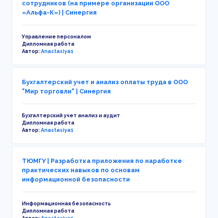
сотрудников (на примере организации ООО
«Альфа-К») | Синергия
Управление персоналом
Дипломная работа
Автор:
Anastasiya1
Бухгалтерский учет и анализ оплаты труда в ООО
"Мир торговли" | Синергия
Бухгалтерский учет анализ и аудит
Дипломная работа
Автор:
Anastasiya1
ТЮМГУ | Разработка приложения по наработке
практических навыков по основам
информационной безопасности
Информационная безопасность
Дипломная работа