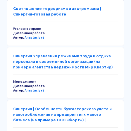
Соотношение терроризма и экстремизма |
Синергия-готовая работа
Уголовное право
Дипломная работа
Автор:
Anastasiya1
Синергия Управления режимами труда и отдыха
персонала в современной организации (на
примере агентства недвижимости Мир Квартир)
Менеджмент
Дипломная работа
Автор:
Anastasiya1
Синергия | Особенности бухгалтерского учета и
налогообложения на предприятиях малого
бизнеса (на примере ООО «Форт») |