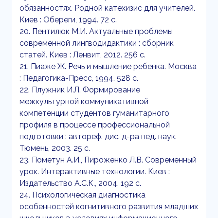
обязанностях. Родной катехизис для учителей.
Киев : Обереги, 1994. 72 с.
20. Пентилюк М.И. Актуальные проблемы
современной лингводидактики : сборник
статей. Киев : Ленвит, 2012. 256 с.
21. Пиаже Ж. Речь и мышление ребенка. Москва
: Педагогика-Пресс, 1994. 528 с.
22. Плужник И.Л. Формирование
межкультурной коммуникативной
компетенции студентов гуманитарного
профиля в процессе профессиональной
подготовки : автореф. дис. д-ра пед. наук.
Тюмень, 2003. 25 с.
23. Пометун А.И., Пироженко Л.В. Современный
урок. Интерактивные технологии. Киев :
Издательство А.С.К., 2004. 192 с.
24. Психологическая диагностика
особенностей когнитивного развития младших