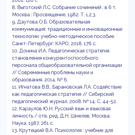
2002. 128 с.
8. Выготский Л.С. Собрание сочинений : в 6 т.
Москва : Просвещение, 1982. Т. 1,2,3.
9. Даутова О.Б. Образовательная
коммуникация: традиционные и инновационные
технологии: учебно-методическое пособие.
Санкт-Петербург: КАРО, 2018. 176 с.
10. Донина И.А. Педагогическая стратегия
становления конкурентоспособного
персонала общеобразовательной организации
// Современные проблемы науки и
образования. 2014. № 6.
11. Игнатова В.В., Барановская Л.А. Содействие
как педагогическая стратегия // Сибирский
педагогический журнал. 2008. № 14. С. 44-52.
12. Караулов Ю.Н. Русский язык и языковая
личность / отв. ред. Д.Н. Шмелев. Москва:
Наука, 1987. 261 с.
13. Крутецкий В.А. Психология : учебник для