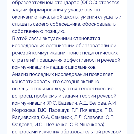
образовательном стандарте (ФГОС) ставятся
задачи формирования у учащегося, по
окончанию начальной школы, умения слушать и
слышать своего собеседника, обосновывать
собственную позицию.
В этой связи актуальными становятся
исследования организации образовательной
речевой коммуникации, поиск педагогических
стратегий повышения эффективности речевой
коммуникации младших школьников.
Анализ последних исследований позволяет
констатировать, что сегодня активно
освещаются и исследуются теоретические
вопросы, проблемы и задачи теории речевой
коммуникации (Ф.С. Бацевич, А.Д. Белова, А.И.
Морозова, В.Ю. Паращук, Г.Г. Почепцов, Т.В.
Радиевская, О.А. Семенюк, Л.Л. Славова, О.В.
Фадеева, И.С. Шевченко, О.В. Яшенкова),
вопросами изучения образовательной речевой