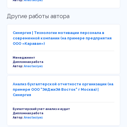
Автор:
Anastasiya1
Другие работы автора
Синергия | Технологии мотивации персонала в
современной компании (на примере предприятия
ООО «Караван»)
Менеджмент
Дипломная работа
Автор:
Anastasiya1
Анализ бухгалтерской отчетности организации (на
примере ООО "ЭйДжиЭй Восток" г Москва) |
Синергия
Бухгалтерский учет анализ и аудит
Дипломная работа
Автор:
Anastasiya1