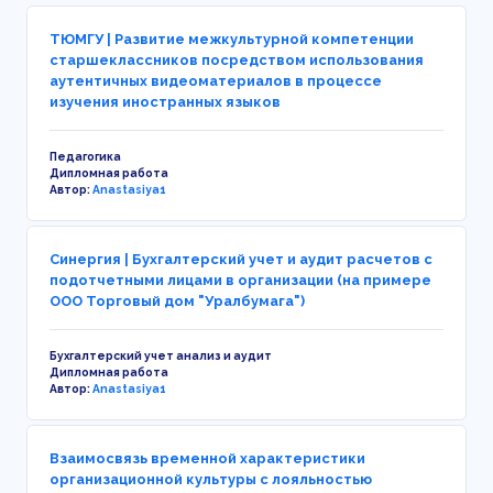
ТЮМГУ | Развитие межкультурной компетенции
старшеклассников посредством использования
аутентичных видеоматериалов в процессе
изучения иностранных языков
Педагогика
Дипломная работа
Автор:
Anastasiya1
Синергия | Бухгалтерский учет и аудит расчетов с
подотчетными лицами в организации (на примере
ООО Торговый дом "Уралбумага")
Бухгалтерский учет анализ и аудит
Дипломная работа
Автор:
Anastasiya1
Взаимосвязь временной характеристики
организационной культуры с лояльностью