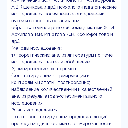
компетенции (Ю.И. Архипова, Т.Н. Астафурова,
А.В. Яшенкова и др.), психолого-педагогические
исследования, посвященные определению
путей и способов организации
образовательной речевой коммуникации (Ю.И.
Архипова, В.В. Игнатова, А.Н. Ксенофонтова и
др.).
Методы исследования:
1) теоретические: анализ литературы по теме
исследования; синтез и обобщение;
2) эмпирические: эксперимент
(констатирующий, формирующий и
контрольный этапы); тестирование;
наблюдение; количественный и качественный
анализ результатов экспериментального
исследования.
Этапы исследования:
I этап ‒ констатирующий, предполагающий
проведение диагностики сформированности