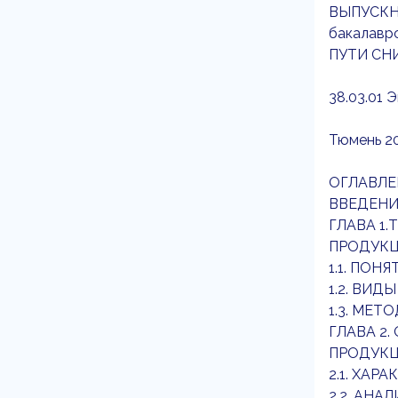
ВЫПУСКН
бакалавр
ПУТИ СН
38.03.01 
Тюмень 2
ОГЛАВЛЕ
ВВЕДЕНИЕ…
ГЛАВА 1
ПРОДУКЦИ
1.1. ПОН
1.2. ВИ
1.3. МЕ
ГЛАВА 2
ПРОДУКЦИ
2.1. ХАР
2.2. АН