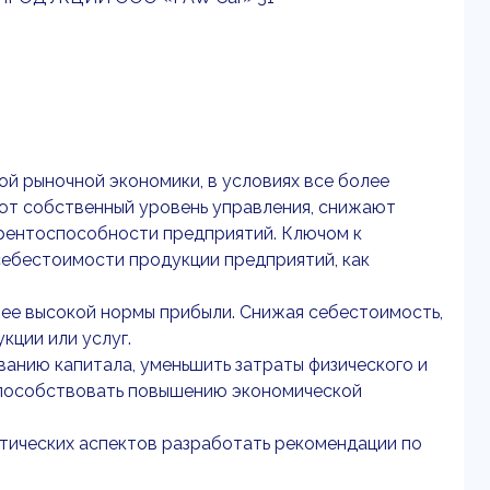
й рыночной экономики, в условиях все более
ют собственный уровень управления, снижают
рентоспособности предприятий. Ключом к
ебестоимости продукции предприятий, как
ее высокой нормы прибыли. Снижая себестоимость,
ции или услуг.
анию капитала, уменьшить затраты физического и
 способствовать повышению экономической
ктических аспектов разработать рекомендации по