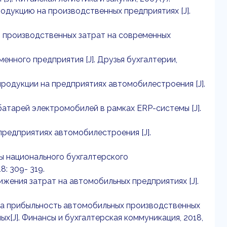
родукцию на производственных предприятиях [J].
ию производственных затрат на современных
нного предприятия [J]. Друзья бухгалтерии,
родукции на предприятиях автомобилестроения [J].
атарей электромобилей в рамках ERP-системы [J].
предприятиях автомобилестроения [J].
лы национального бухгалтерского
: 309- 319.
ижения затрат на автомобильных предприятиях [J].
 на прибыльность автомобильных производственных
[J]. Финансы и бухгалтерская коммуникация, 2018,