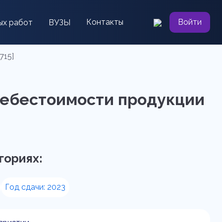
Контакты
Войти
ых работ
ВУЗЫ
715]
себестоимости продукции
гориях:
Год сдачи: 2023