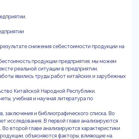
едприятии.
едприятии
результате снижения себестоимости продукции на
бестоимость продукции предприятия, мы можем
ксте реальной ситуации в предприятии.
боты явились труды работ китайских и зарубежных
ьство Китайской Народной Республики.
ты, учебная и научная литература по
в, заключения и библиографического списка. Во
мет исследования. В первой главе анализируются
. Во второй главе анализируются характеристики
родукции, объясняются факторы, влияющие на