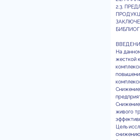
2.3. ПР
ПРОДУКЦ
ЗАКЛЮЧЕ
БИБЛИОГ
ВВЕДЕНИ
На данном
жесткой 
комплекс
повышени
комплекс
Снижение
предприят
Снижение 
живого тр
эффектив
Цель иссл
снижению