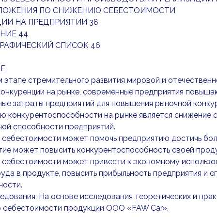
ЕДЛОЖЕНИЯ ПО СНИЖЕНИЮ СЕБЕСТОИМОСТИ
ИИ НА ПРЕДПРИЯТИИ 38
НИЕ 44
РАФИЧЕСКИЙ СПИСОК 46
Е
 этапе стремительного развития мировой и отечественно
конкуренции на рынке, современные предприятия повыша
ные затраты предприятий для повышения рыночной конку
ю конкурентоспособности на рынке является снижение с
ной способности предприятий.
 себестоимости может помочь предприятию достичь бол
ие может повысить конкурентоспособность своей продук
себестоимости может привести к экономному использов
уда в продукте, повысить прибыльность предприятия и
ности.
едования: На основе исследования теоретических и пра
 себестоимости продукции ООО «FAW Car».