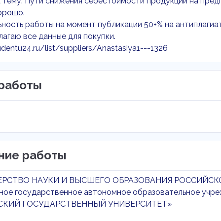
 тему: Пути снижения себестоимости продукции на пред
орошо.
ность работы на момент публикации 50+% на антиплагиат
агаю все данные для покупки.
udentu24.ru/list/suppliers/Anastasiya1---1326
работы
ние работы
РСТВО НАУКИ И ВЫСШЕГО ОБРАЗОВАНИЯ РОССИЙСК
ное государственное автономное образовательное учре
КИЙ ГОСУДАРСТВЕННЫЙ УНИВЕРСИТЕТ»