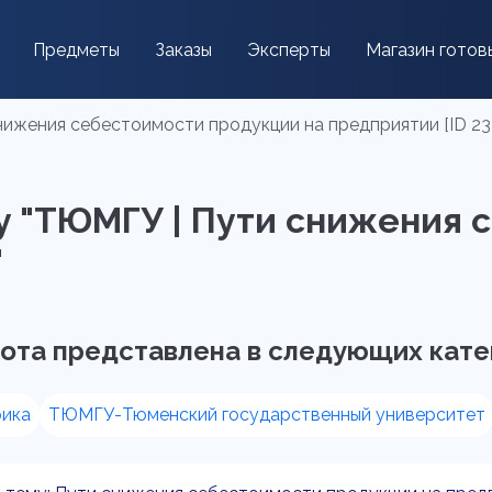
Предметы
Заказы
Эксперты
Магазин готов
ижения себестоимости продукции на предприятии [ID 23
у "ТЮМГУ | Пути снижения 
"
ота представлена в следующих кате
ика
ТЮМГУ-Тюменский государственный университет