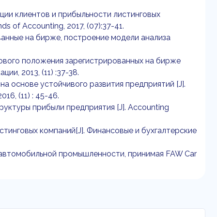
ации клиентов и прибыльности листинговых
of Accounting, 2017, (07):37-41.
ованные на бирже, построение модели анализа
сового положения зарегистрированных на бирже
и, 2013, (11) :37-38.
на основе устойчивого развития предприятий [J].
6, (11) : 45-46.
руктуры прибыли предприятия [J]. Accounting
истинговых компаний[J]. Финансовые и бухгалтерские
в автомобильной промышленности, принимая FAW Car