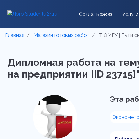
Создать заказ
Услуги
Главная
Магазин готовых работ
ТЮМГУ | Пути сн
Дипломная работа на тем
на предприятии [ID 23715]
Эта раб
Эконометр