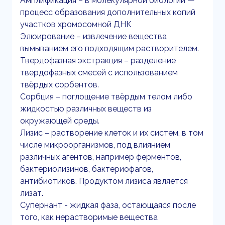
Амплификация – в молекулярной биологии —
процесс образования дополнительных копий
участков хромосомной ДНК
Элюирование – извлечение вещества
вымыванием его подходящим растворителем.
Твердофазная экстракция – разделение
твердофазных смесей с использованием
твёрдых сорбентов.
Сорбция – поглощение твёрдым телом либо
жидкостью различных веществ из
окружающей среды.
Лизис – растворение клеток и их систем, в том
числе микроорганизмов, под влиянием
различных агентов, например ферментов,
бактериолизинов, бактериофагов,
антибиотиков. Продуктом лизиса является
лизат.
Супернант - жидкая фаза, остающаяся после
того, как нерастворимые вещества