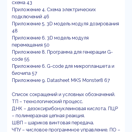
схема 43
Приложение 4. Схема электрических
подключений 46
Приложение 5. 3D модель модуля дозирования
48
Приложение 6. 3D модель модуля
перемещения 50
Приложение 8. Программа для генерации G-
code 55
Приложение 6. G-code для микропланшета и
биочипа 57
Приложение 9. Datasheet MKS Monster8 67
Список сокращений и условных обозначений.
ТП – технологический процесс.
ДНК – дезоксирибонуклеиновая кислота. ПЦР
– полимеразная цепная реакция.
ШВП – шариков винтовая передача.
ЧПУ – числовое программное управление. ПО –