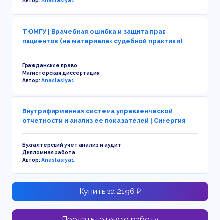
Автор:
Anastasiya1
ТЮМГУ | Врачебная ошибка и защита прав
пациентов (на материалах судебной практики)
Гражданское право
Магистерская диссертация
Автор:
Anastasiya1
Внутрифирменная система управленческой
отчетности и анализ ее показателей | Синергия
Бухгалтерский учет анализ и аудит
Дипломная работа
Автор:
Anastasiya1
Купить за 2196 ₽
Продать готовую работу