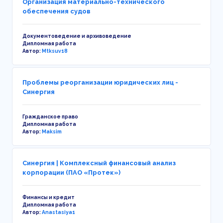
Организация материально-технического
обеспечения судов
Документоведение и архивоведение
Дипломная работа
Автор:
Mtksuv18
Проблемы реорганизации юридических лиц -
Синергия
Гражданское право
Дипломная работа
Автор:
Maksim
Синергия | Комплексный финансовый анализ
корпорации (ПАО «Протек»)
Финансы и кредит
Дипломная работа
Автор:
Anastasiya1