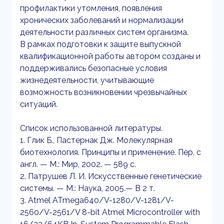
профилактики утомления, появления
хронических заболеваний и нормализации
деятельности различных систем организма.
В рамках подготовки к защите выпускной
квалификационной работы автором созданы и
поддерживались безопасные условия
жизнедеятельности, учитывающие
возможность возникновении чрезвычайных
ситуаций.
Список использованной литературы.
1. Глик Б., Пастернак Дж. Молекулярная
биотехнология. Принципы и применение. Пер. с
англ. — М.: Мир, 2002. — 589 с.
2. Патрушев Л. И. Искусственные генетические
системы. — М.: Наука, 2005.— В 2 т.
3. Atmel ATmega640/V-1280/V-1281/V-
2560/V-2561/V 8-bit Atmel Microcontroller with