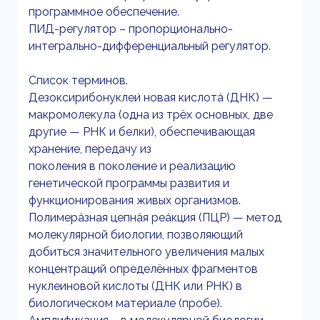
программное обеспечение.
ПИД-регулятор – пропорционально-
интегрально-дифференциальный регулятор.
Список терминов.
Дезоксирибонуклеи́ новая кислота́ (ДНК) —
макромолекула (одна из трёх основных, две
другие — РНК и белки), обеспечивающая
хранение, передачу из
поколения в поколение и реализацию
генетической программы развития и
функционирования живых организмов.
Полимера́зная цепна́я реа́кция (ПЦР) — метод
молекулярной биологии, позволяющий
добиться значительного увеличения малых
концентраций определённых фрагментов
нуклеиновой кислоты (ДНК или РНК) в
биологическом материале (пробе).