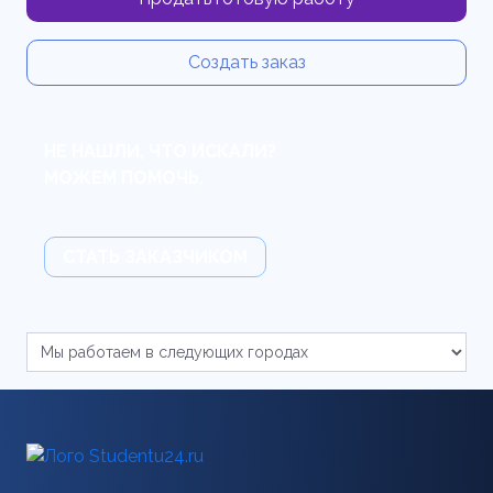
Создать заказ
НЕ НАШЛИ, ЧТО ИСКАЛИ?
МОЖЕМ ПОМОЧЬ.
СТАТЬ ЗАКАЗЧИКОМ