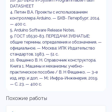
16/32/64KB In-System Programmable Flash
DATASHEET
4. Петин В.А. Проекты с использованием
контроллера Arduino. — БХВ- Петербург, 2014.
— 400 с.
5. Arduino Software Release Notes.
9. ГОСТ 16530-83. ПЕРЕДАЧИ ЗУБЧАТЫЕ;
общие термины, определения и обозначения. —
официальное. — Москва: ИПК Издательство
стандартов, 1983. — 51 с.
10. Фещенко В. Н. Справочник конструктора.
Книга 1. Машины и механизмы: учебно-
практическое пособие / В. Н Фещенко. — 3-е
изд. ипр. и доп. — М.: Инфра-Инженерия, 2019.
— С. 23. — 400 с.
Похожие работы