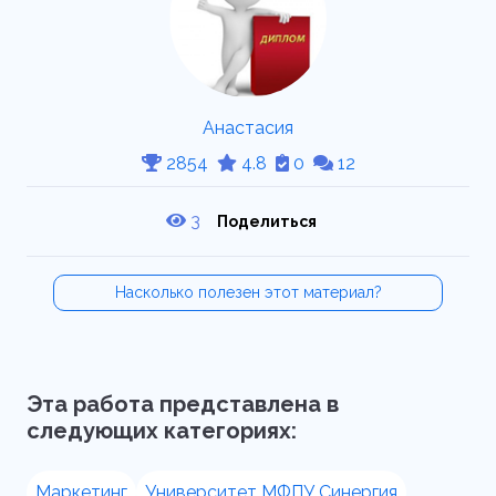
Анастасия
2854
4.8
0
12
3
Поделиться
Насколько полезен этот материал?
Эта работа представлена в
следующих категориях:
Маркетинг
Университет МФПУ Синергия