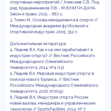
спортивных мероприятий / Алексеев С.В.; Под
ред. Крашенинников П.В. - М.:ЮНИТИ-ДАНА,
Закон и право, 2015. - 687 с.
3. Томич М., Основы менеджмента в спорте //
Международная академия футбольной и
спортивной индустрии. 2005, 352 с.
Дополнительная литература:
4. Леднев В.А. Как и на чем зарабатывают в
индустрии спорта? // Вестник Российского
Международного Олимпийского
Университета. 2014. №4 (13).
5. Леднев В.А. Мировая индустрия спорта: в
поисках нового баланса. // Вестник
Российского Международного Олимпийского
Университета. 2016. №2(19).
6. Леднев В.А. Индустрия спорта России:
новые вызовы, менеджеры и управленческие
технологии // SportsFacilities. 2014. № 7.