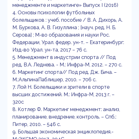
менеджменте и маркетинге» Выпуск I (2016)
4. Основы психологии футбольных
болельщиков : учеб. пособие / В. А. Дихорь, А.
М. Буркова, А. В. Гизуллина ; [науч. ред. Н. Б.
Серова] ; М-во образования и науки Рос.
Федерации, Урал. федер. ун-т. – Екатеринбург:
Изд-во Урал. ун-та, 2017 – 76 с.
5. Менеджмент в индустрии спорта // Под
ред. В.А. Леднева. - М.: Инфра-М, 2012. – 270 с.
6. Маркетинг спорта// Под ред. Дж. Бича. –
М.:АльпинаПаблишер, 2010. – 706 с.
7. Лой Н. Болельщики и зрители в спорте
высших достижений. М.: Инфра-М, 2013 г. –
320с
8. Котлер Ф. Маркетинг менеджмент: анализ,
планирование, внедрение, контроль. – Спб.:
Питер, 2010. – 546 с.
9. Большая экономическая энциклопедия.-