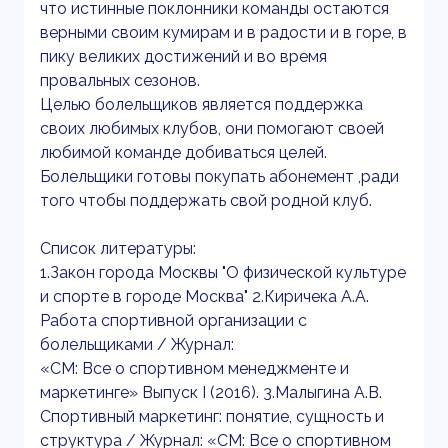
что истинные поклонники команды остаются
верными своим кумирам и в радости и в горе, в
пику великих достижений и во время
провальных сезонов.
Целью болельщиков является поддержка
своих любимых клубов, они помогают своей
любимой команде добиваться целей.
Болельщики готовы покупать абонемент ,ради
того чтобы поддержать свой родной клуб.
Список литературы:
1.Закон города Москвы "О физической культуре
и спорте в городе Москва" 2.Киричека А.А.
Работа спортивной организации с
болельщиками / Журнал:
«СМ: Все о спортивном менеджменте и
маркетинге» Выпуск I (2016). 3.Малыгина А.В.
Спортивный маркетинг: понятие, сущность и
структура / Журнал: «СМ: Все о спортивном