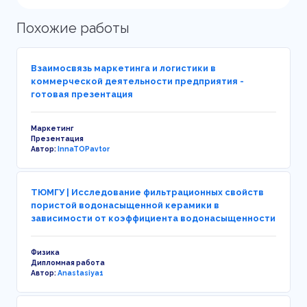
Похожие работы
Взаимосвязь маркетинга и логистики в
коммерческой деятельности предприятия -
готовая презентация
Маркетинг
Презентация
Автор:
InnaTOPavtor
ТЮМГУ | Исследование фильтрационных свойств
пористой водонасыщенной керамики в
зависимости от коэффициента водонасыщенности
Физика
Дипломная работа
Автор:
Anastasiya1