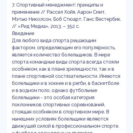
7. Спортивный менеджмент: принципы и
применение // Рассел Хойя, Аарон Смит,
Мэтью Николсон, Боб Стюарт, Ганс Вестербик.
// «Рид Медиа», 2013. – 352 с.
Введение
Для любого вида спорта решающим
фактором, определяющим его популярность,
является количество болельщиков. В мире
спорта командные виды спорта всегда стояли
особняком, как в плане зрелищности, так и в
плане спортивной состязательности. Имеются
болельщики и в хоккее и в регби, в баскетболе
и в водном поло, однако футбольные
болельщики - это особая категория
поклонников спортивных соревнований,
стоящая особняком в спортивном мире. В
нынешних условиях болельщики являются
движущей силой в профессиональном спорте,