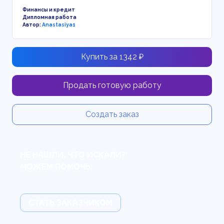
Финансы и кредит
Дипломная работа
Автор:
Anastasiya1
Купить за 1342 ₽
Продать готовую работу
Создать заказ
НЕ НАШЛИ, ЧТО ИСКАЛИ?
МОЖЕМ ПОМОЧЬ.
СТАТЬ ЗАКАЗЧИКОМ