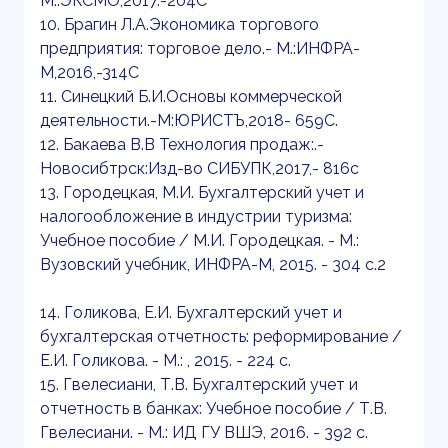
М.:ЭКСМО,2017.-204С
10. Брагин Л.А.Экономика торгового
предприятия: торговое дело.- М.:ИНФРА-
М,2016,-314С
11. Синецкий Б.И.Основы коммерческой
деятельности.-М:ЮРИСТЪ,2018- 659С.
12. Бакаева В.В Технология продаж:.-
Новосибтрск:Изд-во СИБУПК,2017,- 816с
13. Городецкая, М.И. Бухгалтерский учет и
налогообложение в индустрии туризма:
Учебное пособие / М.И. Городецкая. - М.:
Вузовский учебник, ИНФРА-М, 2015. - 304 c.2
14. Голикова, Е.И. Бухгалтерский учет и
бухгалтерская отчетность: реформирование /
Е.И. Голикова. - М.: , 2015. - 224 c.
15. Гвелесиани, Т.В. Бухгалтерский учет и
отчетность в банках: Учебное пособие / Т.В.
Гвелесиани. - М.: ИД ГУ ВШЭ, 2016. - 392 c.