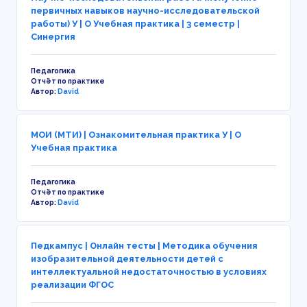
первичных навыков научно-исследовательской
работы) У | О Учебная практика | 3 семестр |
Синергия
Педагогика
Отчёт по практике
Автор:
David
МОИ (МТИ) | Ознакомительная практика У | О
Учебная практика
Педагогика
Отчёт по практике
Автор:
David
Педкампус | Онлайн тесты | Методика обучения
изобразительной деятельности детей с
интеллектуальной недостаточностью в условиях
реализации ФГОС