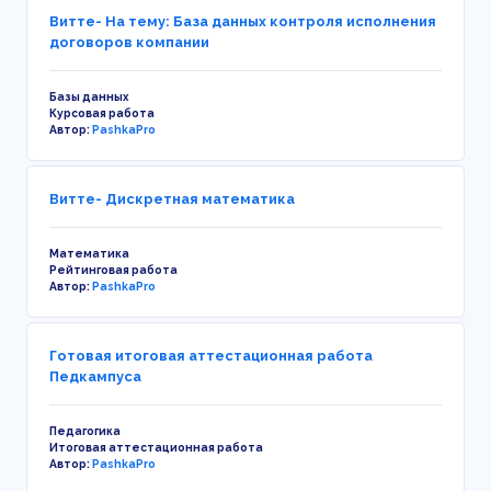
Витте- На тему: База данных контроля исполнения
договоров компании
Базы данных
Курсовая работа
Автор:
PashkaPro
Витте- Дискретная математика
Математика
Рейтинговая работа
Автор:
PashkaPro
Готовая итоговая аттестационная работа
Педкампуса
Педагогика
Итоговая аттестационная работа
Автор:
PashkaPro