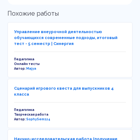
Похожие работы
Управление внеурочной деятельностью
обучающихся современные подходы, итоговый
тест - 5 семестр | Синергия
Педагогика
Онлайн тесты
Автор:
Majya
Сценарий игрового квеста для выпускников 4
класса
Педагогика
Творческая работа
Автор:
SophySem124
Научно-исследовательская работа (получение