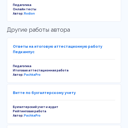
Педагогика
Онлайн тесты
Автор:
Rodion
Другие работы автора
Ответы на итоговую аттестационную работу
Педкампус
Педагогика
Итоговая аттестационная работа
Автор:
PashkaPro
Витте по бухгалтерскому учету
Бухгалтерский учет и аудит
Рейтинговая работа
Автор:
PashkaPro