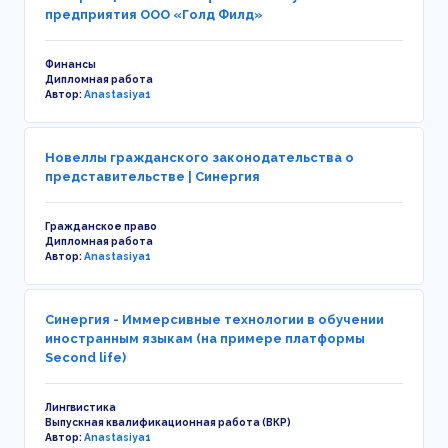
предприятия ООО «Голд Филд»
Финансы
Дипломная работа
Автор:
Anastasiya1
Новеллы гражданского законодательства о
представительстве | Синергия
Гражданское право
Дипломная работа
Автор:
Anastasiya1
Синергия - Иммерсивные технологии в обучении
иностранным языкам (на примере платформы
Second life)
Лингвистика
Выпускная квалификационная работа (ВКР)
Автор:
Anastasiya1