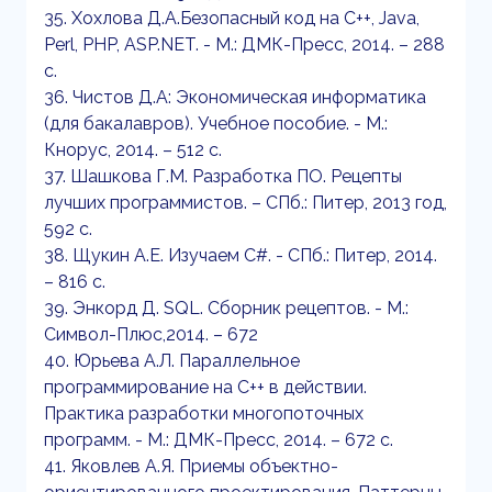
35. Хохлова Д.А.Безопасный код на С++, Java,
Perl, PHP, ASP.NET. - М.: ДМК-Пресс, 2014. – 288
с.
36. Чистов Д.А: Экономическая информатика
(для бакалавров). Учебное пособие. - М.:
Кнорус, 2014. – 512 с.
37. Шашкова Г.М. Разработка ПО. Рецепты
лучших программистов. – СПб.: Питер, 2013 год,
592 с.
38. Щукин А.Е. Изучаем C#. - СПб.: Питер, 2014.
– 816 с.
39. Энкорд Д. SQL. Сборник рецептов. - М.:
Символ-Плюс,2014. – 672
40. Юрьева А.Л. Параллельное
программирование на С++ в действии.
Практика разработки многопоточных
программ. - М.: ДМК-Пресс, 2014. – 672 с.
41. Яковлев А.Я. Приемы объектно-