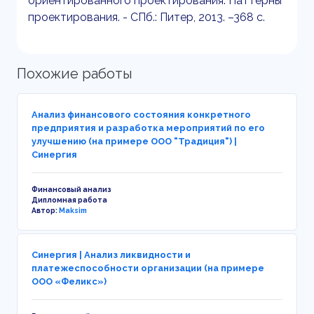
ориентированного проектирования. Паттерны
проектирования. - СПб.: Питер, 2013. –368 с.
Похожие работы
Анализ финансового состояния конкретного
предприятия и разработка мероприятий по его
улучшению (на примере ООО "Традиция") |
Синергия
Финансовый анализ
Дипломная работа
Автор:
Maksim
Синергия | Анализ ликвидности и
платежеспособности организации (на примере
ООО «Феликс»)