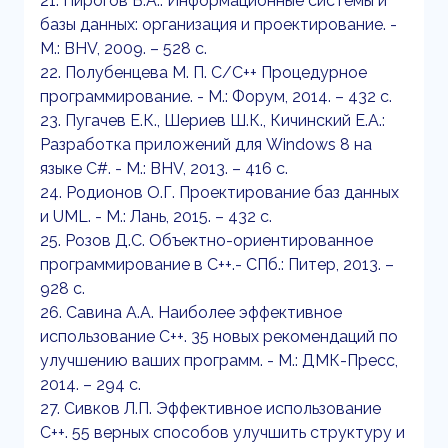
21. Пирогов В.А.: Информационные системы и
базы данных: организация и проектирование. -
М.: BHV, 2009. – 528 с.
22. Полубенцева М. П. С/С++ Процедурное
программирование. - М.: Форум, 2014. – 432 с.
23. Пугачев Е.К., Шериев Ш.К., Кичинский Е.А.:
Разработка приложений для Windows 8 на
языке C#. - М.: BHV, 2013. – 416 с.
24. Родионов О.Г. Проектирование баз данных
и UML. - М.: Лань, 2015. – 432 с.
25. Розов Д.С. Объектно-ориентированное
программирование в С++.- СПб.: Питер, 2013. –
928 с.
26. Савина А.А. Наиболее эффективное
использование С++. 35 новых рекомендаций по
улучшению ваших программ. - М.: ДМК-Пресс,
2014. – 294 с.
27. Сивков Л.П. Эффективное использование
С++. 55 верных способов улучшить структуру и