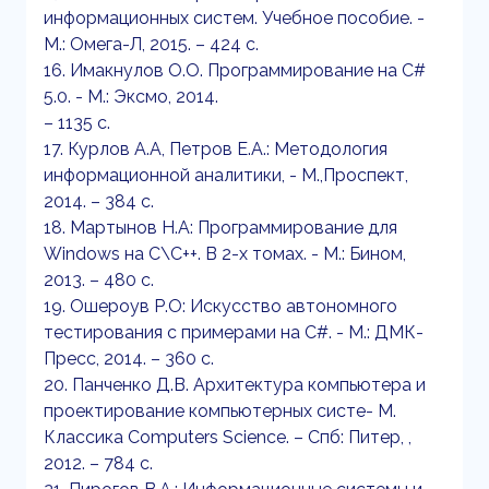
информационных систем. Учебное пособие. -
М.: Омега-Л, 2015. – 424 с.
16. Имакнулов О.О. Программирование на C#
5.0. - М.: Эксмо, 2014.
– 1135 с.
17. Курлов А.А, Петров Е.А.: Методология
информационной аналитики, - М.,Проспект,
2014. – 384 с.
18. Мартынов Н.А: Программирование для
Windows на С\С++. В 2-х томах. - М.: Бином,
2013. – 480 с.
19. Ошероув Р.О: Искусство автономного
тестирования с примерами на С#. - М.: ДМК-
Пресс, 2014. – 360 с.
20. Панченко Д.В. Архитектура компьютера и
проектирование компьютерных систе- М.
Классика Computers Science. – Спб: Питер, ,
2012. – 784 с.