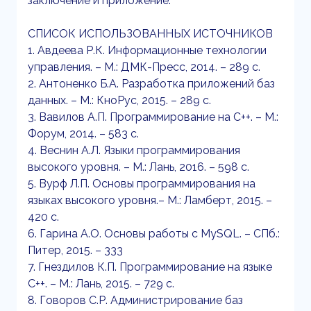
заключение и приложение.
СПИСОК ИСПОЛЬЗОВАННЫХ ИСТОЧНИКОВ
1. Авдеева Р.К. Информационные технологии
управления. – М.: ДМК-Пресс, 2014. – 289 с.
2. Антоненко Б.А. Разработка приложений баз
данных. – М.: КноРус, 2015. – 289 с.
3. Вавилов А.П. Программирование на С++. – М.:
Форум, 2014. – 583 с.
4. Веснин А.Л. Языки программирования
высокого уровня. – М.: Лань, 2016. – 598 с.
5. Вурф Л.П. Основы программирования на
языках высокого уровня.– М.: Ламберт, 2015. –
420 с.
6. Гарина А.О. Основы работы с MySQL. – СПб.:
Питер, 2015. – 333
7. Гнездилов К.П. Программирование на языке
С++. – М.: Лань, 2015. – 729 с.
8. Говоров С.Р. Администрирование баз