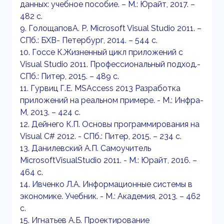
данных: учебное пособие. – М.: Юрайт, 2017. –
482 с.
9. ГолощаповА. Р. Microsoft Visual Studio 2011. –
СПб.: БХВ- Петербург, 2014. – 544 с.
10. Госсе К.Жизненный цикл приложений с
Visual Studio 2011. Профессиональный подход.-
СПб.: Питер, 2015. – 489 с.
11. Гурвиц Г.Е. MSAccess 2013 Разработка
приложений на реальном примере. - М.: Инфра-
М, 2013. – 424 с.
12. Дейнего К.П. Основы программирования на
Visual C# 2012. - СПб.: Питер, 2015. – 234 с.
13. Данилевский А.П. Самоучитель
MicrosoftVisualStudio 2011. - М.: Юрайт, 2016. –
464 с.
14. Ивченко Л.А. Информационные системы в
экономике. Учебник. - М.: Академия, 2013. – 462
с.
15. Игнатьев А.Б. Проектирование