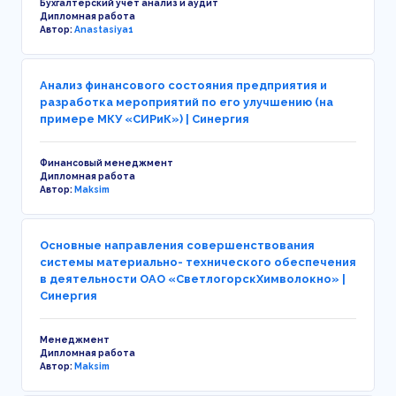
Бухгалтерский учет анализ и аудит
Дипломная работа
Автор:
Anastasiya1
Анализ финансового состояния предприятия и
разработка мероприятий по его улучшению (на
примере МКУ «СИРиК») | Синергия
Финансовый менеджмент
Дипломная работа
Автор:
Maksim
Основные направления совершенствования
системы материально- технического обеспечения
в деятельности ОАО «СветлогорскХимволокно» |
Синергия
Менеджмент
Дипломная работа
Автор:
Maksim