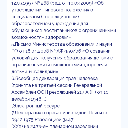
12.03.1997 № 288 (ред. от 10.03.2009) «Об
утверждении Типового положения о
специальном (коррекционном)
образовательном учреждении для
обучающихся, воспитанников с ограниченными
возможностями здоровья»
5.Письмо Министерства образования и науки
РФ от 18.04.2008 № АФ-150/06 «О создании
условий для получения образования детьми с
ограниченными возможностями здоровья и
детьми-инвалидами»
6.Всеобщая декларация прав человека
(принята на третьей сессии Генеральной
Ассамблеи ООН резолюцией 217 А (III) от 10
декабря 1948 г.).
[Электронный ресурс
7.Декларация о правах инвалидов. Принята
09.12.1975 Резолюцией 3447
(XXX) на 2433-ем пленарном заседании