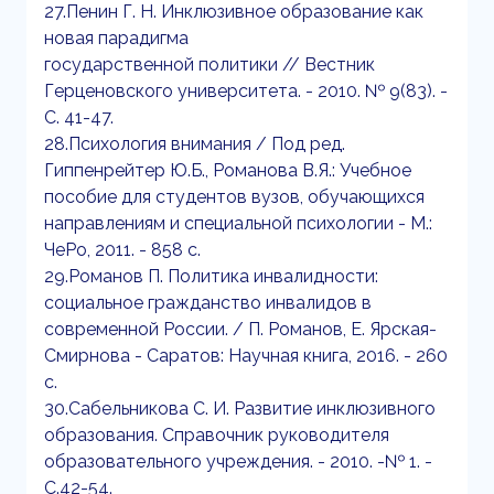
27.Пенин Г. Н. Инклюзивное образование как
новая парадигма
государственной политики // Вестник
Герценовского университета. - 2010. № 9(83). -
С. 41-47.
28.Психология внимания / Под ред.
Гиппенрейтер Ю.Б., Романова В.Я.: Учебное
пособие для студентов вузов, обучающихся
направлениям и специальной психологии - М.:
ЧеРо, 2011. - 858 с.
29.Романов П. Политика инвалидности:
социальное гражданство инвалидов в
современной России. / П. Романов, Е. Ярская-
Смирнова - Саратов: Научная книга, 2016. - 260
с.
30.Сабельникова C. И. Развитие инклюзивного
образования. Справочник руководителя
образовательного учреждения. - 2010. -№ 1. -
С.42-54.