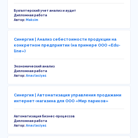
Бухгалтерский учет анализ и аудит
Дипломная работа
Автор:
Maksim
Синергия | Анализ себестоимости продукции на
конкретном предприятии (на примере ООО «Еdu-
line»)
Экономический анализ
Дипломная работа
Автор:
Anastasiya1
Синергия | Автоматизация управления продажами
интернет-магазина для ООО «Мир париков»
Автоматизация бизнес-процессов
Дипломная работа
Автор:
Anastasiya1