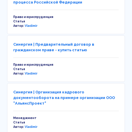
процесса Российской Федерации
Право и юриспруденция
Статья
Автор:
Vladimir
Синергия | Предварительный договор в
гражданском праве - купить статью
Право и юриспруденция
Статья
Автор:
Vladimir
Синергия | Организация кадрового
документооборота на примере организации ООО
"АльянсПроект"
Менеджмент
Статья
Автор:
Vladimir