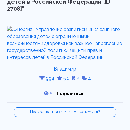
детей в Российской Федерации [ID
2708]"
Владимир
994
5.0
2
4
5
Поделиться
Насколько полезен этот материал?