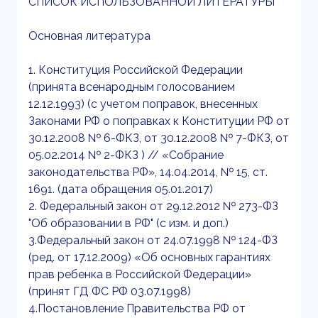
СПИСОК ИСПОЛЬЗОВАННОЙ ЛИТЕРАТУРЫ
Основная литература
1. Конституция Российской Федерации
(принята всенародным голосованием
12.12.1993) (с учетом поправок, внесенных
Законами РФ о поправках к Конституции РФ от
30.12.2008 № 6-ФКЗ, от 30.12.2008 № 7-ФКЗ, от
05.02.2014 № 2-ФКЗ ) // «Собрание
законодательства РФ», 14.04.2014, № 15, ст.
1691. (дата обращения 05.01.2017)
2. Федеральный закон от 29.12.2012 № 273-ФЗ
"Об образовании в РФ" (с изм. и доп.)
3.Федеральный закон от 24.07.1998 № 124-ФЗ
(ред. от 17.12.2009) «Об основных гарантиях
прав ребенка в Российской Федерации»
(принят ГД ФС РФ 03.07.1998)
4.Постановление Правительства РФ от