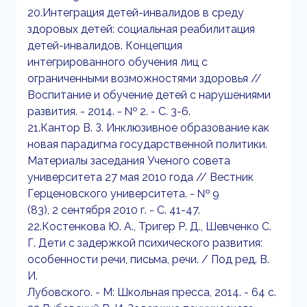
20.Интеграция детей-инвалидов в среду
здоровых детей: социальная реабилитация
детей-инвалидов. Концепция
интегрированного обучения лиц с
ограниченными возможностями здоровья //
Воспитание и обучение детей с нарушениями
развития. - 2014. - № 2. - С. 3-6.
21.Кантор В. З. Инклюзивное образование как
новая парадигма государственной политики.
Материалы заседания Ученого совета
университета 27 мая 2010 года // Вестник
Герценовского университета. - № 9
(83), 2 сентября 2010 г. - С. 41-47.
22.Костенкова Ю. А., Тригер Р. Д., Шевченко С.
Г. Дети с задержкой психического развития:
особенности речи, письма, речи. / Под ред. В.
И.
Лубовского. - М: Школьная пресса, 2014. - 64 с.