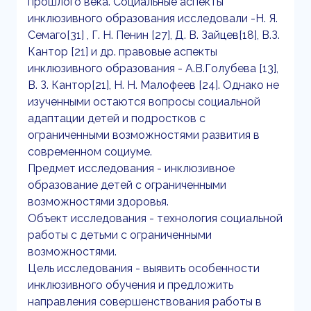
прошлого века. Социальные аспекты
инклюзивного образования исследовали -Н. Я.
Семаго[31] , Г. Н. Пенин [27], Д. В. Зайцев[18], В.З.
Кантор [21] и др. правовые аспекты
инклюзивного образования - А.В.Голубева [13],
В. З. Кантор[21], Н. Н. Малофеев [24]. Однако не
изученными остаются вопросы социальной
адаптации детей и подростков с
ограниченными возможностями развития в
современном социуме.
Предмет исследования - инклюзивное
образование детей с ограниченными
возможностями здоровья.
Объект исследования - технология социальной
работы с детьми с ограниченными
возможностями.
Цель исследования - выявить особенности
инклюзивного обучения и предложить
направления совершенствования работы в