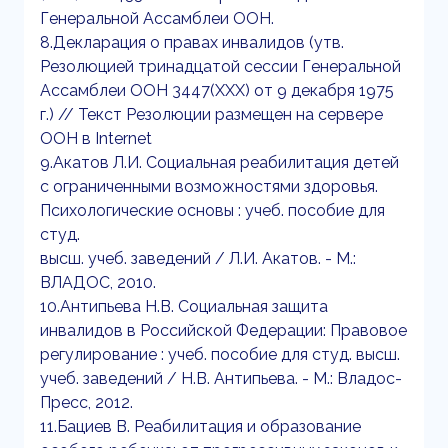
Генеральной Ассамблеи ООН.
8.Декларация о правах инвалидов (утв.
Резолюцией тринадцатой сессии Генеральной
Ассамблеи ООН 3447(XXX) от 9 декабря 1975
г.) // Текст Резолюции размещен на сервере
ООН в Internet
9.Акатов Л.И. Социальная реабилитация детей
с ограниченными возможностями здоровья.
Психологические основы : учеб. пособие для
студ.
высш. учеб. заведений / Л.И. Акатов. - М.:
ВЛАДОС, 2010.
10.Антипьева Н.В. Социальная защита
инвалидов в Российской Федерации: Правовое
регулирование : учеб. пособие для студ. высш.
учеб. заведений / Н.В. Антипьева. - М.: Владос-
Пресс, 2012.
11.Бациев В. Реабилитация и образование