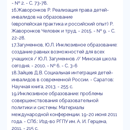
- № 2. - С. 73-78.
16.Жаворонков Р. Реализация права детей-
инвалидов на образование
(европейская практика и российский опыт) Р.
Жаворонков Человек и труд. - 2015. - № 9. - С.
22-28.
17.Загуменнов, Ю.Л. Инклюзивное образование:
создание равных возможностей для всех
учащихся / Ю.Л. Загуменнов // Минская школа
сегодня. - 2010. - № 6. - С. 3-6
18.Зайцев Д.В. Социальная интеграция детей-
инвалидов в современной России. - Саратов:
Научная книга, 2013. - 255 с.
19.Инклюзивное образование: проблемы
совершенствования образовательной
политики и системы: Материалы
международной конференции. 19-20 июня 2011
года. - СПб.: Изд-во РГПУ им. А. И. Герцена,
2011. - 215 с.