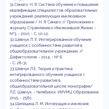
31.Семаго, Н. Я. Система обучения и повышения
квалификации специалистов образовательных
учреждений, реализующих инклюзивное
образование / Н. Я. Семаго // Приложение к
журналу Стремление к Инклюзивной Жизни. -
№3. - 2010. - С. 10-12.
32.Шевчук Л. Е. Интегрированное обучение
учащихся с особенностями развития в
общеобразовательном учреждении. //
Дефектология. - 2014. - № 6.
- С. 28-31.
33.Шевчук Л.Е, Теория и практика
интегрированного обучения учащихся с
особенностями развития в
общеобразовательной школе: монография/
Л.Е, Шевчук. - Челябинск: ИИУМЦ Образование,
2015. - 256с.
34.Шипицина Л. М. Интеграция и инклюзия: