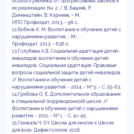
особого ребенка: от прогрессивных законов к
их реализации. Кн. 2. / В. Бациев, Р.
Дименштейн, В. Корнеев. - М.:
ИПО Профиздат, 2013. - 96 с.
12.Бобков К. М. Воспитание и обучение детей с
нарушениями развития. - М.:
Профиздат, 2013. - 638 с.
13.Голубева А.В. Социальная адаптация детей-
инвалидов: воспитание и обучение детей-
инвалидов. Социальная адаптация. Правовые
вопросы социальной защиты детей-инвалидов.
// Воспитание и обучение детей с
нарушениями развития. - 2014. - № 5. - С. 55-63.
14.Грибова О. Е. Дополнительное образование
в специальной (коррекционной) школе. //
Воспитание и обучение детей с нарушениями
развития. - 2011. - № 1. - С. 41-45.
15.Гюнваль Ч. От Школы для многих к Школе
для всех. Дефектология. 2016.