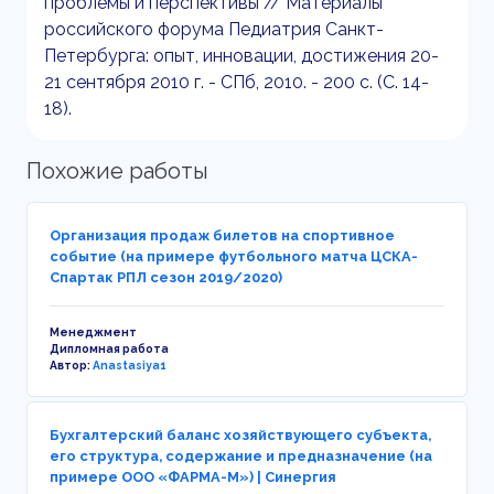
проблемы и перспективы // Материалы
российского форума Педиатрия Санкт-
Петербурга: опыт, инновации, достижения 20-
21 сентября 2010 г. - СПб, 2010. - 200 с. (С. 14-
18).
Похожие работы
Организация продаж билетов на спортивное
событие (на примере футбольного матча ЦСКА-
Спартак РПЛ сезон 2019/2020)
Менеджмент
Дипломная работа
Автор:
Anastasiya1
Бухгалтерский баланс хозяйствующего субъекта,
его структура, содержание и предназначение (на
примере ООО «ФАРМА-М») | Синергия