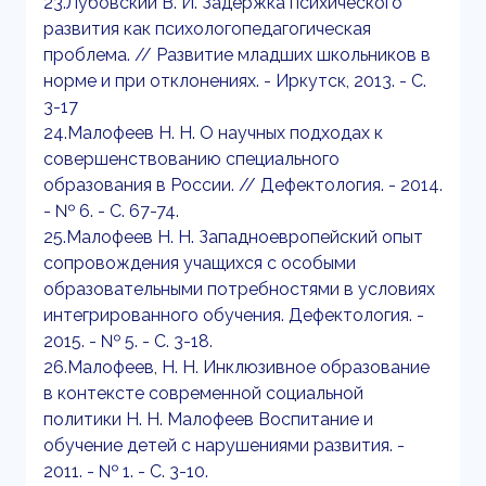
23.Лубовский В. И. Задержка психического
развития как психологопедагогическая
проблема. // Развитие младших школьников в
норме и при отклонениях. - Иркутск, 2013. - С.
3-17
24.Малофеев Н. Н. О научных подходах к
совершенствованию специального
образования в России. // Дефектология. - 2014.
- № 6. - С. 67-74.
25.Малофеев Н. Н. Западноевропейский опыт
сопровождения учащихся с особыми
образовательными потребностями в условиях
интегрированного обучения. Дефектология. -
2015. - № 5. - С. 3-18.
26.Малофеев, Н. Н. Инклюзивное образование
в контексте современной социальной
политики Н. Н. Малофеев Воспитание и
обучение детей с нарушениями развития. -
2011. - № 1. - С. 3-10.