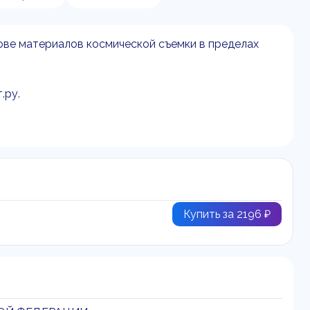
ове материалов космической съемки в пределах
.ру.
Купить за 2196 ₽