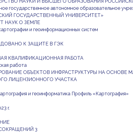
РСТВО НАУКИ И ВЫСШЕГО ОБРАЗОВАНИЯ РОССИЙСК
ное государственное автономное образовательное учре
КИЙ ГОСУДАРСТВЕННЫЙ УНИВЕРСИТЕТ»
Т НАУК О ЗЕМЛЕ
картографии и геоинформационных систем
ДОВАНО К ЗАЩИТЕ В ГЭК
АЯ КВАЛИФИКАЦИОННАЯ РАБОТА
ская работа
ОВАНИЕ ОБЪЕКТОВ ИНФРАСТРУКТУРЫ НА ОСНОВЕ М
ГО ЛИЦЕНЗИОННОГО УЧАСТКА
Картография и геоинформатика Профиль «Картография»
23 r.
НИЕ
СОКРАЩЕНИЙ 3