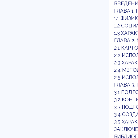
ВВЕДЕНИ
ГЛАВА 1
1.1 ФИЗ
1.2 СОЦ
1.3 ХАР
ГЛАВА 2
2.1 КАР
2.2 ИСП
2.3 ХАР
2.4 МЕТ
2.5 ИСП
ГЛАВА 3
3.1 ПОД
3.2 КОН
3.3 ПОД
3.4 СОЗ
3.5 ХАР
ЗАКЛЮЧЕ
БИБЛИОГ