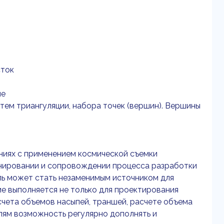
сток
ие
утем триангуляции, набора точек (вершин). Вершины
иях с применением космической съемки
нировании и сопровождении процесса разработки
ь может стать незаменимым источником для
е выполняется не только для проектирования
дсчета объемов насыпей, траншей, расчете объема
елям возможность регулярно дополнять и