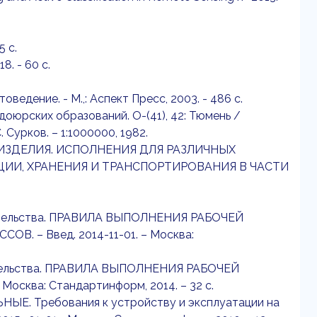
5 с.
8. - 60 с.
товедение. - М.,: Аспект Пресс, 2003. - 486 с.
доюрских образований. О-(41), 42: Тюмень /
. Сурков. – 1:1000000, 1982.
Е ИЗДЕЛИЯ. ИСПОЛНЕНИЯ ДЛЯ РАЗЛИЧНЫХ
ЦИИ, ХРАНЕНИЯ И ТРАНСПОРТИРОВАНИЯ В ЧАСТИ
роительства. ПРАВИЛА ВЫПОЛНЕНИЯ РАБОЧЕЙ
– Введ. 2014-11-01. – Москва:
оительства. ПРАВИЛА ВЫПОЛНЕНИЯ РАБОЧЕЙ
ква: Стандартинформ, 2014. – 32 с.
. Требования к устройству и эксплуатации на