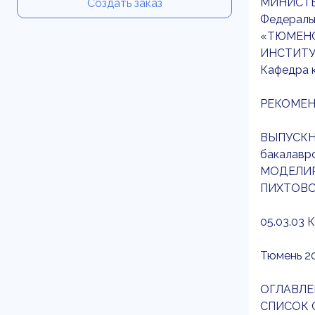
МИНИСТЕ
Создать заказ
Федераль
«ТЮМЕНС
ИНСТИТУ
Кафедра 
РЕКОМЕН
ВЫПУСКН
бакалавр
МОДЕЛИР
ПИХТОВО
05.03.03 
Тюмень 20
ОГЛАВЛЕ
СПИСОК 