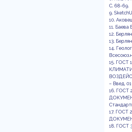
С. 68-69.
9. Sketch
10. Аковец
11. Баева 
12. Берлян
13. Берлян
14. Геоло
Всесоюз.н.
15. ГОС
КЛИМАТИ
ВОЗДЕЙС
– Введ. 01
16. ГОСТ
ДОКУМЕНТ
Стандарти
17. ГОСТ
ДОКУМЕНТ
18. ГОСТ