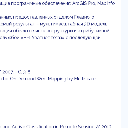
щие программные обеспечения: ArcGIS Pro, MapInfo
анных, предоставленных отделом Главного
емый результат – мультимасштабная 3D модель
кации объектов инфраструктуры и атрибутивной
 службой «РН-Уватнефтегаз» с последующей
 2007. - С. 3-8.
tion for On Demand Web Mapping by Multiscale
ng and Active Classification in Remote Sensing // 2013. -