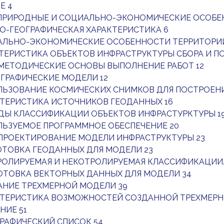
Е 4
. ПРИРОДНЫЕ И СОЦИАЛЬНО-ЭКОНОМИЧЕСКИЕ ОСОБЕ
ИКО-ГЕОГРАФИЧЕСКАЯ ХАРАКТЕРИСТИКА 6
ИАЛЬНО-ЭКОНОМИЧЕСКИЕ ОСОБЕННОСТИ ТЕРРИТОРИ
АКТЕРИСТИКА ОБЪЕКТОВ ИНФРАСТРУКТУРЫ СБОРА И П
. МЕТОДИЧЕСКИЕ ОСНОВЫ ВЫПОЛНЕНИЕ РАБОТ 12
ТОГРАФИЧЕСКИЕ МОДЕЛИ 12
ОЛЬЗОВАНИЕ КОСМИЧЕСКИХ СНИМКОВ ДЛЯ ПОСТРОЕН
АКТЕРИСТИКА ИСТОЧНИКОВ ГЕОДАННЫХ 16
ОДЫ КЛАССИФИКАЦИИ ОБЪЕКТОВ ИНФРАСТУРКТУРЫ 1
ОЛЬЗУЕМОЕ ПРОГРАММНОЕ ОБЕСПЕЧЕНИЕ 20
. ПРОЕКТИРОВАНИЕ МОДЕЛИ ИНФРАСТРУКТУРЫ 23
ГОТОВКА ГЕОДАННЫХ ДЛЯ МОДЕЛИ 23
ТРОЛИРУЕМАЯ И НЕКОТРОЛИРУЕМАЯ КЛАССИФИКАЦИИ.
ГОТОВКА ВЕКТОРНЫХ ДАННЫХ ДЛЯ МОДЕЛИ 34
ДАНИЕ ТРЕХМЕРНОЙ МОДЕЛИ 39
АКТЕРИСТИКА ВОЗМОЖНОСТЕЙ СОЗДАННОЙ ТРЕХМЕРН
НИЕ 51
РАФИЧЕСКИЙ СПИСОК 54