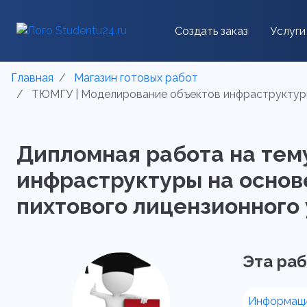
Создать заказ
Услуги
Главная
Магазин готовых работ
ТЮМГУ | Моделирование объектов инфраструктуры н
Дипломная работа на тем
инфраструктуры на основ
пихтового лицензионного у
Эта раб
Информаци