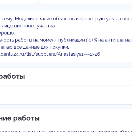
 тему: Моделирование объектов инфраструктуры на осн
 лицензионного участка
орошо.
ность работы на момент публикации 50+% на антиплагиат
агаю все данные для покупки.
udentu24.ru/list/suppliers/Anastasiya1---1326
работы
ние работы