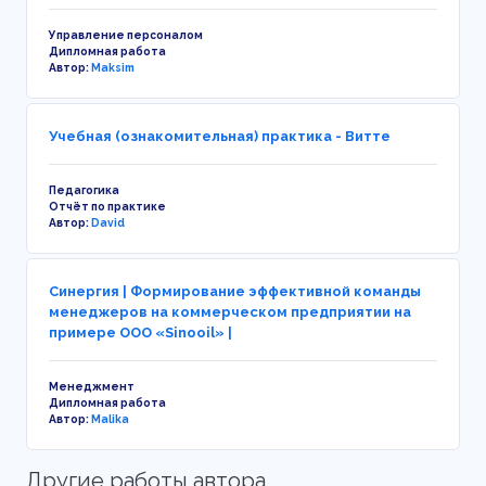
Управление персоналом
Дипломная работа
Автор:
Maksim
Учебная (ознакомительная) практика - Витте
Педагогика
Отчёт по практике
Автор:
David
Синергия | Формирование эффективной команды
менеджеров на коммерческом предприятии на
примере ООО «Sinooil» |
Менеджмент
Дипломная работа
Автор:
Malika
Другие работы автора