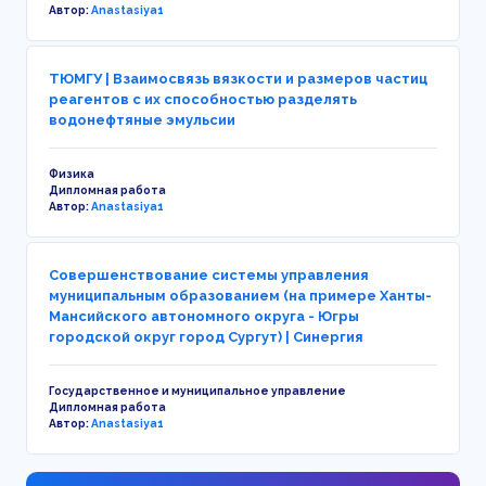
Автор:
Anastasiya1
ТЮМГУ | Взаимосвязь вязкости и размеров частиц
реагентов с их способностью разделять
водонефтяные эмульсии
Физика
Дипломная работа
Автор:
Anastasiya1
Совершенствование системы управления
муниципальным образованием (на примере Ханты-
Мансийского автономного округа - Югры
городской округ город Сургут) | Синергия
Государственное и муниципальное управление
Дипломная работа
Автор:
Anastasiya1