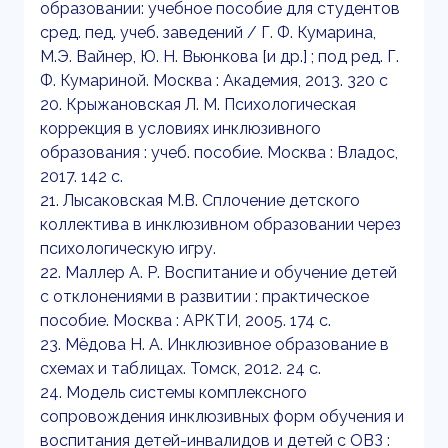
образовании: учебное пособие для студентов
сред. пед. учеб. заведений / Г. Ф. Кумарина,
М.Э. Вайнер, Ю. Н. Вьюнкова [и др.] ; под ред. Г.
Ф. Кумариной. Москва : Академия, 2013. 320 с
20. Крыжановская Л. М. Психологическая
коррекция в условиях инклюзивного
образования : учеб. пособие. Москва : Владос,
2017. 142 с.
21. Лысаковская М.В. Сплочение детского
коллектива в инклюзивном образовании через
психологическую игру.
22. Маллер А. Р. Воспитание и обучение детей
с отклонениями в развитии : практическое
пособие. Москва : АРКТИ, 2005. 174 с.
23. Мёдова Н. А. Инклюзивное образование в
схемах и таблицах. Томск, 2012. 24 с.
24. Модель системы комплексного
сопровождения инклюзивных форм обучения и
воспитания детей-инвалидов и детей с ОВЗ :