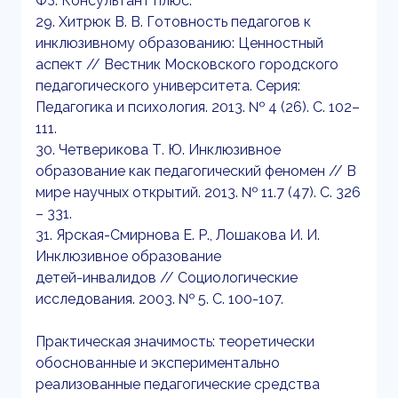
ФЗ. Консультант плюс.
29. Хитрюк В. В. Готовность педагогов к
инклюзивному образованию: Ценностный
аспект // Вестник Московского городского
педагогического университета. Серия:
Педагогика и психология. 2013. № 4 (26). С. 102–
111.
30. Четверикова Т. Ю. Инклюзивное
образование как педагогический феномен // В
мире научных открытий. 2013. № 11.7 (47). С. 326
– 331.
31. Ярская-Смирнова Е. Р., Лошакова И. И.
Инклюзивное образование
детей-инвалидов // Социологические
исследования. 2003. № 5. С. 100-107.
Практическая значимость: теоретически
обоснованные и экспериментально
реализованные педагогические средства