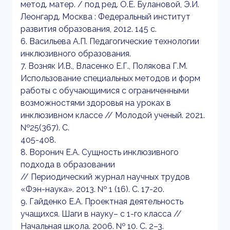
метод. матер. / под ред. О.Е. Булановой, Э.И.
Леонгард. Москва : Федеральный институт
развития образования, 2012. 145 с.
6. Васильева А.П. Педагогические технологии
инклюзивного образования.
7. Возняк И.В., Власенко Е.Г., Полякова Г.М.
Использование специальных методов и форм
работы с обучающимися с ограниченными
возможностями здоровья на уроках в
инклюзивном классе // Молодой ученый. 2021.
№25(367). С.
405-408.
8. Воронич Е.А. Сущность инклюзивного
подхода в образовании
// Периодический журнал научных трудов
«Фэн-наука». 2013. № 1 (16). С. 17-20.
9. Гайденко Е.А. Проектная деятельность
учащихся. Шаги в науку– с 1-го класса //
Начальная школа. 2006. № 10. C. 2–3.