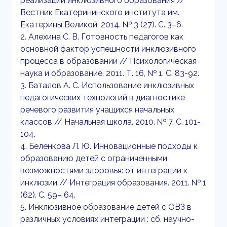
реализации инклюзивного образования //
Вестник Екатерининского института им.
Екатерины Великой, 2014. № 3 (27). С. 3–6.
2. Алехина С. В. Готовность педагогов как
основной фактор успешности инклюзивного
процесса в образовании // Психологическая
наука и образование. 2011. Т. 16, № 1. С. 83-92.
3. Баталов А. С. Использование инклюзивных
педагогических технологий в диагностике
речевого развития учащихся начальных
классов // Начальная школа. 2010. № 7. С. 101-
104.
4. Беленкова Л. Ю. Инновационные подходы к
образованию детей с ограниченными
возможностями здоровья: от интеграции к
инклюзии // Интеграция образования. 2011. № 1
(62). С. 59– 64.
5. Инклюзивное образование детей с ОВЗ в
различных условиях интеграции : сб. научно-