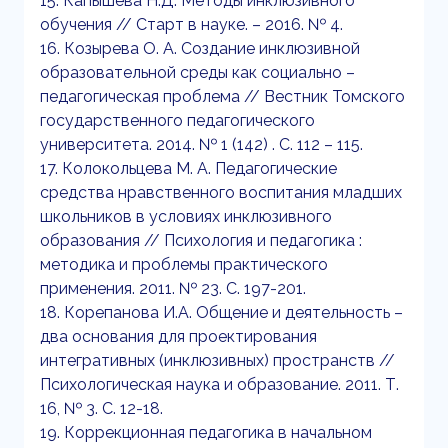
15. Капышева Н.Д. Методы инклюзивного
обучения // Старт в науке. – 2016. № 4.
16. Козырева О. А. Создание инклюзивной
образовательной среды как социально –
педагогическая проблема // Вестник Томского
государственного педагогического
университета. 2014. № 1 (142) . С. 112 – 115.
17. Колокольцева М. А. Педагогические
средства нравственного воспитания младших
школьников в условиях инклюзивного
образования // Психология и педагогика :
методика и проблемы практического
применения. 2011. № 23. С. 197-201.
18. Корепанова И.А. Общение и деятельность –
два основания для проектирования
интегративных (инклюзивных) пространств //
Психологическая наука и образование. 2011. Т.
16, № 3. С. 12-18.
19. Коррекционная педагогика в начальном