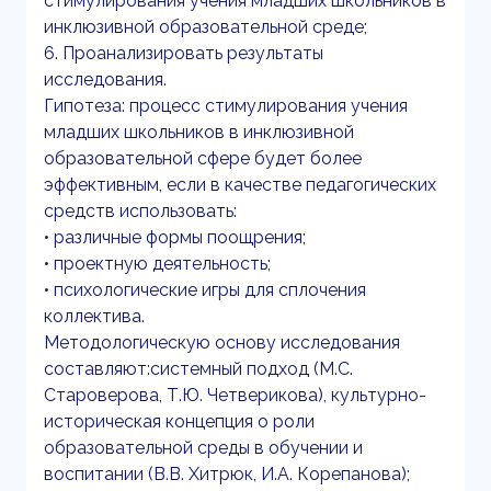
стимулирования учения младших школьников в
инклюзивной образовательной среде;
6. Проанализировать результаты
исследования.
Гипотеза: процесс стимулирования учения
младших школьников в инклюзивной
образовательной сфере будет более
эффективным, если в качестве педагогических
средств использовать:
• различные формы поощрения;
• проектную деятельность;
• психологические игры для сплочения
коллектива.
Методологическую основу исследования
составляют:системный подход (М.С.
Староверова, Т.Ю. Четверикова), культурно-
историческая концепция о роли
образовательной среды в обучении и
воспитании (В.В. Хитрюк, И.А. Корепанова);