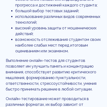
прогресса и достижений каждого студента;
большой выбор тестовых заданий;
использование различных видов современных
технологий;
высокий уровень защиты от мошеннических
действий;
возможность отслеживания студентом своих
наиболее слабых мест перед итоговым
оцениванием или экзаменом.
Выполнение онлайн-тестов для студентов
позволяет им улучшить память и концентрацию
внимания, способствует развитию критического
мышления, формированию пунктуальности,
ответственности, стрессоустойчивости, умения
быстро принимать решение в любой ситуации.
Онлайн-тестирование может проводиться в
различных форматах, их выбор зависит от