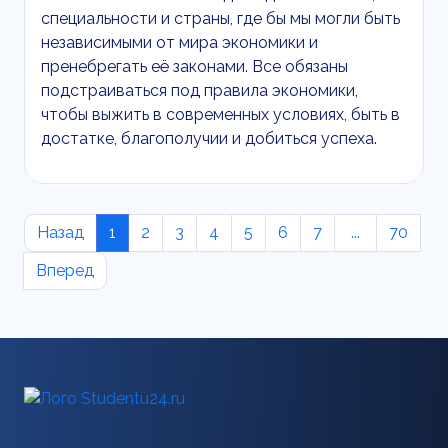
специальности и страны, где бы мы могли быть
независимыми от мира экономики и
пренебрегать её законами. Все обязаны
подстраиваться под правила экономики,
чтобы выжить в современных условиях, быть в
достатке, благополучии и добиться успеха.
Назад
1
2
3
4
5
6
7
...
70
Вперед